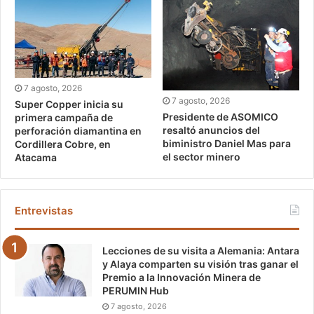
7 agosto, 2026
7 agosto, 2026
Super Copper inicia su
Presidente de ASOMICO
primera campaña de
resaltó anuncios del
perforación diamantina en
biministro Daniel Mas para
Cordillera Cobre, en
el sector minero
Atacama
Entrevistas
Lecciones de su visita a Alemania: Antara
y Alaya comparten su visión tras ganar el
Premio a la Innovación Minera de
PERUMIN Hub
7 agosto, 2026