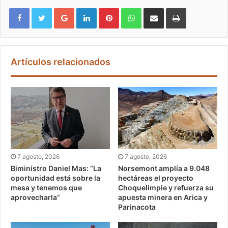
Google+
LinkedIn
Pinterest
WhatsApp
Compartir vía email
Imprimir
Artículos relacionados
7 agosto, 2026
7 agosto, 2026
Biministro Daniel Mas: “La
Norsemont amplía a 9.048
oportunidad está sobre la
hectáreas el proyecto
mesa y tenemos que
Choquelimpie y refuerza su
aprovecharla”
apuesta minera en Arica y
Parinacota