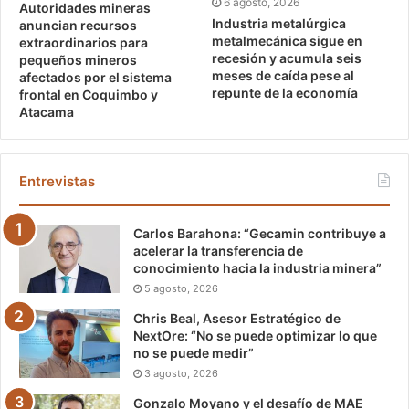
6 agosto, 2026
Autoridades mineras
Industria metalúrgica
anuncian recursos
metalmecánica sigue en
extraordinarios para
recesión y acumula seis
pequeños mineros
meses de caída pese al
afectados por el sistema
repunte de la economía
frontal en Coquimbo y
Atacama
Entrevistas
Carlos Barahona: “Gecamin contribuye a
acelerar la transferencia de
conocimiento hacia la industria minera”
5 agosto, 2026
Chris Beal, Asesor Estratégico de
NextOre: “No se puede optimizar lo que
no se puede medir”
3 agosto, 2026
Gonzalo Moyano y el desafío de MAE