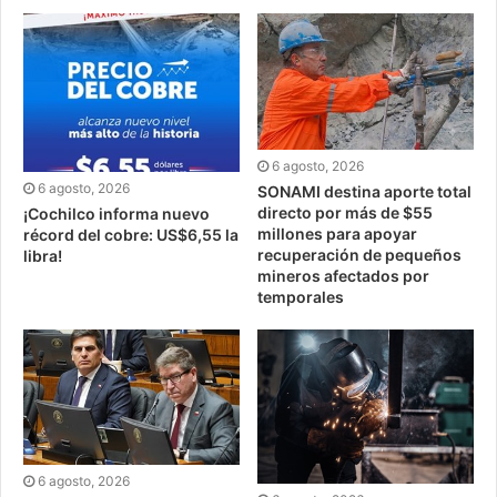
6 agosto, 2026
6 agosto, 2026
SONAMI destina aporte total
directo por más de $55
¡Cochilco informa nuevo
millones para apoyar
récord del cobre: US$6,55 la
recuperación de pequeños
libra!
mineros afectados por
temporales
6 agosto, 2026