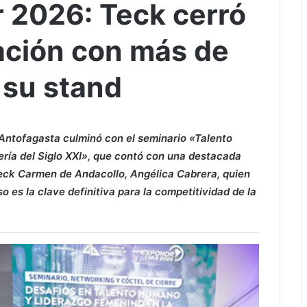
 2026: Teck cerró
pación con más de
 su stand
 Antofagasta culminó con el seminario «Talento
ría del Siglo XXI», que contó con una destacada
Teck Carmen de Andacollo, Angélica Cabrera, quien
so es la clave definitiva para la competitividad de la