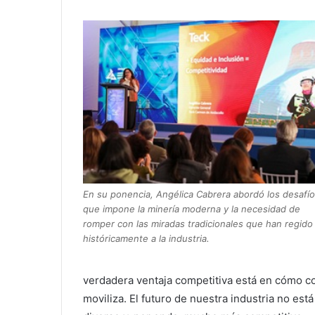
En su ponencia, Angélica Cabrera abordó los desafí
que impone la minería moderna y la necesidad de
romper con las miradas tradicionales que han regido
históricamente a la industria.
verdadera ventaja competitiva está en cómo co
moviliza. El futuro de nuestra industria no est