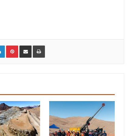
LinkedIn
Pinterest
Compartir vía email
Imprimir