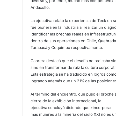
diverso y, por ende, mucho más competitivo»,
Andacollo.
​La ejecutiva relató la experiencia de Teck en 
fue pionera en la industria al realizar un dia
identificar las brechas reales en infraestructu
dentro de sus operaciones en Chile, Quebrada
Tarapacá y Coquimbo respectivamente.
Cabrera destacó que el desafío no radicaba si
sino en transformar de raíz la cultura corporat
Esta estrategia se ha traducido en logros com
logrando además que un 21% de las posiciones
​​Al término del encuentro, que puso el broche 
cierre de la exhibición internacional, la
ejecutiva concluyó diciendo que ​»incorporar
más mujeres a la minería del siglo XXI no es u