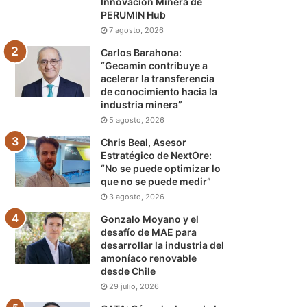
Innovación Minera de
PERUMIN Hub
7 agosto, 2026
Carlos Barahona:
“Gecamin contribuye a
acelerar la transferencia
de conocimiento hacia la
industria minera”
5 agosto, 2026
Chris Beal, Asesor
Estratégico de NextOre:
“No se puede optimizar lo
que no se puede medir”
3 agosto, 2026
Gonzalo Moyano y el
desafío de MAE para
desarrollar la industria del
amoníaco renovable
desde Chile
29 julio, 2026