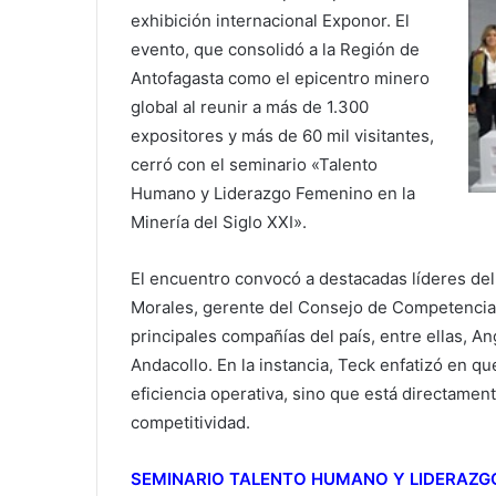
exhibición internacional Exponor. El
evento, que consolidó a la Región de
Antofagasta como el epicentro minero
global al reunir a más de 1.300
expositores y más de 60 mil visitantes,
cerró con el seminario «Talento
Humano y Liderazgo Femenino en la
Minería del Siglo XXI».
​El encuentro convocó a destacadas líderes del
Morales, gerente del Consejo de Competencia
principales compañías del país, entre ellas, 
Andacollo. En la instancia, Teck enfatizó en q
eficiencia operativa, sino que está directamen
competitividad.
​SEMINARIO TALENTO HUMANO Y LIDERAZGO