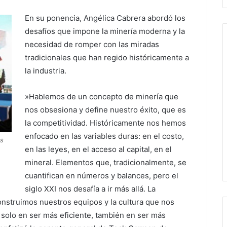
En su ponencia, Angélica Cabrera abordó los
desafíos que impone la minería moderna y la
necesidad de romper con las miradas
tradicionales que han regido históricamente a
la industria.
​»Hablemos de un concepto de minería que
nos obsesiona y define nuestro éxito, que es
la competitividad. Históricamente nos hemos
enfocado en las variables duras: en el costo,
os
en las leyes, en el acceso al capital, en el
mineral. Elementos que, tradicionalmente, se
cuantifican en números y balances, pero el
siglo XXI nos desafía a ir más allá. La
nstruimos nuestros equipos y la cultura que nos
á solo en ser más eficiente, también en ser más