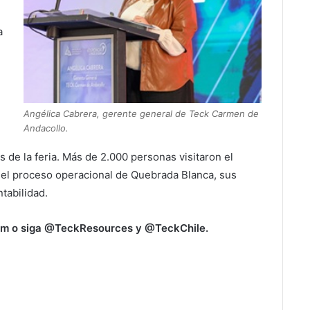
a
Angélica Cabrera, gerente general de Teck Carmen de
Andacollo.
 de la feria. Más de 2.000 personas visitaron el
 el proceso operacional de Quebrada Blanca, sus
tabilidad.
om o siga @TeckResources y @TeckChile.