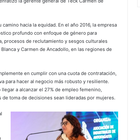
 enfatizó la gerente general de Teck Carmen de
su camino hacia la equidad. En el año 2016, la empresa
gnóstico profundo con enfoque de género para
ra, procesos de reclutamiento y sesgos culturales
 Blanca y Carmen de Ancadollo, en las regiones de
mplemente en cumplir con una cuota de contratación,
iva para hacer al negocio más robusto y resiliente.
o llegar a alcanzar el 27% de empleo femenino,
 de toma de decisiones sean lideradas por mujeres.
al
n