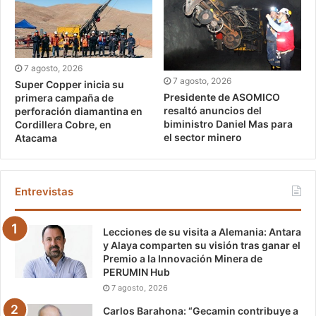
7 agosto, 2026
7 agosto, 2026
Super Copper inicia su
Presidente de ASOMICO
primera campaña de
resaltó anuncios del
perforación diamantina en
biministro Daniel Mas para
Cordillera Cobre, en
el sector minero
Atacama
Entrevistas
Lecciones de su visita a Alemania: Antara
y Alaya comparten su visión tras ganar el
Premio a la Innovación Minera de
PERUMIN Hub
7 agosto, 2026
Carlos Barahona: “Gecamin contribuye a