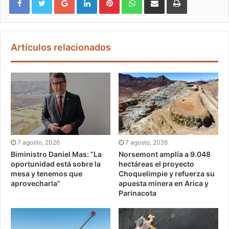
Artículos relacionados
7 agosto, 2026
7 agosto, 2026
Biministro Daniel Mas: “La
Norsemont amplía a 9.048
oportunidad está sobre la
hectáreas el proyecto
mesa y tenemos que
Choquelimpie y refuerza su
aprovecharla”
apuesta minera en Arica y
Parinacota