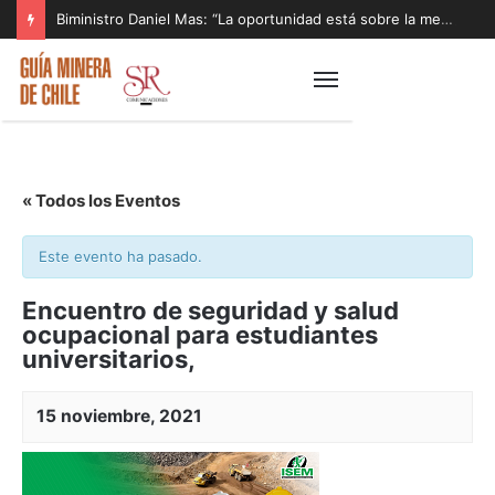
Biministro Daniel Mas: “La oportunidad está sobre la mesa y tenemos que aprovecharla”
« Todos los Eventos
Este evento ha pasado.
Encuentro de seguridad y salud
ocupacional para estudiantes
universitarios,
15 noviembre, 2021