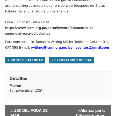
asistencia ingresando a nuestro sitio web (después de 2 días
hábiles del encuentro de universitarios).
Libre (Sin costo) Web ISEM
https://www.isem.org.pe/portal/evento/encuentro-de-
seguridad-para-estudiantes
Para contacto: Lic. Rosanita Witting Müller Teléfono Celular: 914
677 095 E-mail:
rwitting@isem.org.pe; isemeventos@gmail.com
+ GOOGLE CALENDAR
+ EXPORTACIÓN DE ICAL
Detalles
Fecha:
15 noviembre, 2021
«
US0 DEL AGUA DE
«Alianza por la
MAR
Ciberseguridad