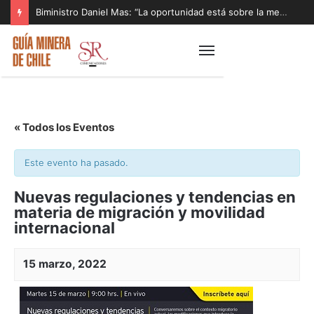
Biministro Daniel Mas: “La oportunidad está sobre la mesa y tenemos que aprovecharla”
« Todos los Eventos
Este evento ha pasado.
Nuevas regulaciones y tendencias en
materia de migración y movilidad
internacional
15 marzo, 2022