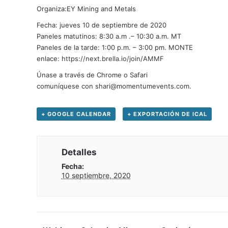
Organiza:EY Mining and Metals
Fecha: jueves 10 de septiembre de 2020
Paneles matutinos: 8:30 a.m .– 10:30 a.m. MT
Paneles de la tarde: 1:00 p.m. – 3:00 pm. MONTE
enlace:
https://next.brella.io/join/AM
MF
Únase a través de Chrome o Safari
comuníquese con
shari@momentumevents.com
.
+ GOOGLE CALENDAR
+ EXPORTACIÓN DE ICAL
Detalles
Fecha:
10 septiembre, 2020