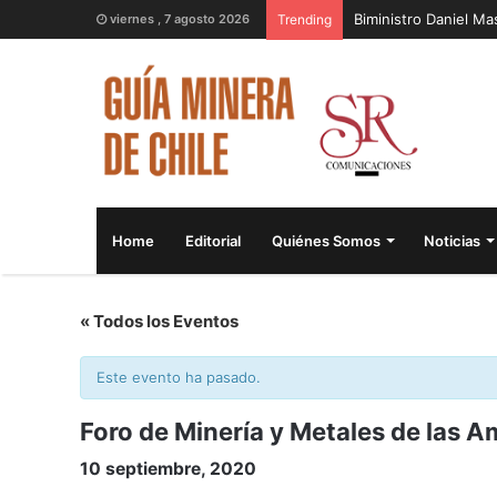
Biministro Daniel M
viernes , 7 agosto 2026
Trending
Home
Editorial
Quiénes Somos
Noticias
« Todos los Eventos
Este evento ha pasado.
Foro de Minería y Metales de las A
10 septiembre, 2020