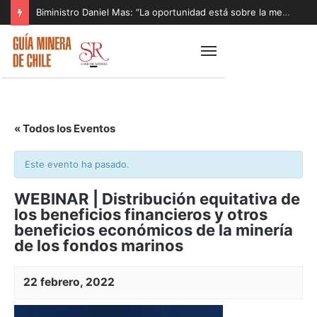
Biministro Daniel Mas: “La oportunidad está sobre la mesa y tenemos que aprovecharla”
« Todos los Eventos
Este evento ha pasado.
WEBINAR | Distribución equitativa de
los beneficios financieros y otros
beneficios económicos de la minería
de los fondos marinos
22 febrero, 2022