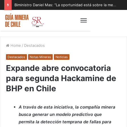
Biministro Daniel Mas: “La oportunidad está sobre la mesa y tenemos que aprovecharla”
Home
/
Destacados
Destacados
Notas Mineras
Noticias
Expande abre convocatoria
para segunda Hackamine de
BHP en Chile
A través de esta iniciativa, la compañía minera
busca generar un modelo predictivo que
permita la detección temprana de fallas para