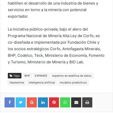
habiliten el desarrollo de una industria de bienes y
servicios en torno a la minería con potencial
exportador.
La iniciativa público-privada, bajo el alero del
Programa Nacional de Minería Alta Ley de Corfo, es
co-diseñada e implementada por Fundación Chile y
los socios estratégicos Corfo, Antofagasta Minerals,
BHP, Codelco, Teck, Ministerio de Economía, Fomento
y Turismo, Ministerio de Minería y BID Lab.
Tags
BHP
EXPANDE
expertos en analítica de datos
Hackamine
inteligencia artificial
modelos predictivos
Google+
LinkedIn
Pinterest
WhatsApp
Compartir vía email
Imprimir