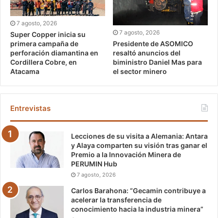
7 agosto, 2026
7 agosto, 2026
Super Copper inicia su
Presidente de ASOMICO
primera campaña de
resaltó anuncios del
perforación diamantina en
biministro Daniel Mas para
Cordillera Cobre, en
el sector minero
Atacama
Entrevistas
Lecciones de su visita a Alemania: Antara
y Alaya comparten su visión tras ganar el
Premio a la Innovación Minera de
PERUMIN Hub
7 agosto, 2026
Carlos Barahona: “Gecamin contribuye a
acelerar la transferencia de
conocimiento hacia la industria minera”