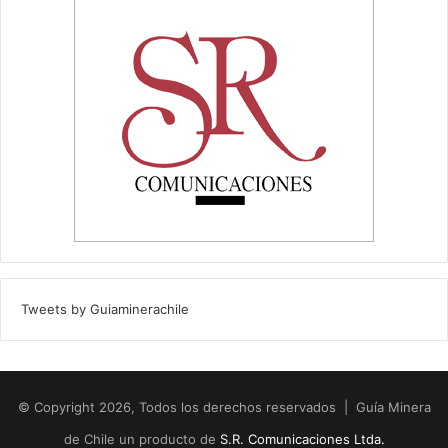
Tweets by Guiaminerachile
© Copyright 2026, Todos los derechos reservados | Guía Minera
de Chile un producto de
S.R. Comunicaciones Ltda.