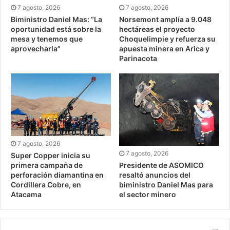
7 agosto, 2026
7 agosto, 2026
Biministro Daniel Mas: “La
Norsemont amplía a 9.048
oportunidad está sobre la
hectáreas el proyecto
mesa y tenemos que
Choquelimpie y refuerza su
aprovecharla”
apuesta minera en Arica y
Parinacota
7 agosto, 2026
7 agosto, 2026
Super Copper inicia su
Presidente de ASOMICO
primera campaña de
resaltó anuncios del
perforación diamantina en
biministro Daniel Mas para
Cordillera Cobre, en
el sector minero
Atacama