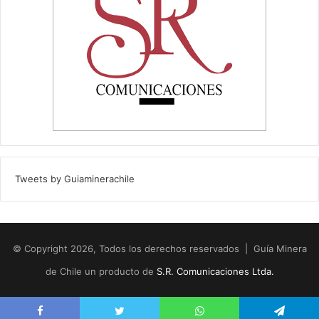
Tweets by Guiaminerachile
© Copyright 2026, Todos los derechos reservados | Guía Minera
de Chile un producto de
S.R. Comunicaciones Ltda.