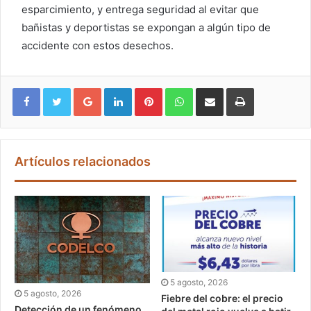
esparcimiento, y entrega seguridad al evitar que
bañistas y deportistas se expongan a algún tipo de
accidente con estos desechos.
Google+
LinkedIn
Pinterest
WhatsApp
Compartir vía email
Imprimir
Artículos relacionados
5 agosto, 2026
5 agosto, 2026
Fiebre del cobre: el precio
Detección de un fenómeno