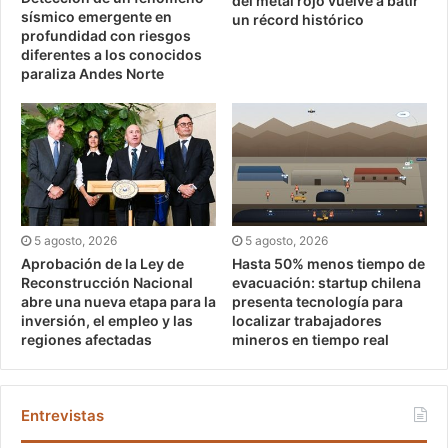
del metal rojo vuelve a batir
sísmico emergente en
un récord histórico
profundidad con riesgos
diferentes a los conocidos
paraliza Andes Norte
5 agosto, 2026
5 agosto, 2026
Aprobación de la Ley de
Hasta 50% menos tiempo de
Reconstrucción Nacional
evacuación: startup chilena
abre una nueva etapa para la
presenta tecnología para
inversión, el empleo y las
localizar trabajadores
regiones afectadas
mineros en tiempo real
Entrevistas