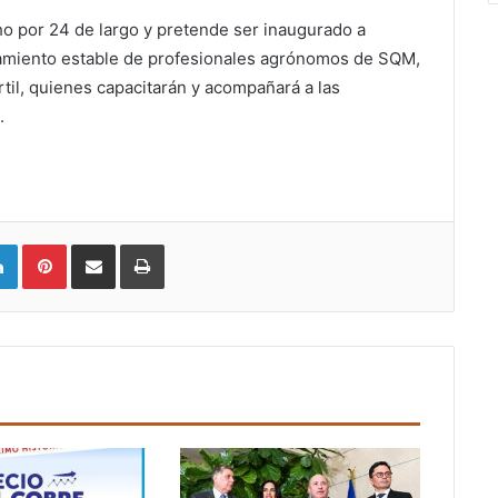
o por 24 de largo y pretende ser inaugurado a
amiento estable de profesionales agrónomos de SQM,
til, quienes capacitarán y acompañará a las
.
LinkedIn
Pinterest
Compartir vía email
Imprimir