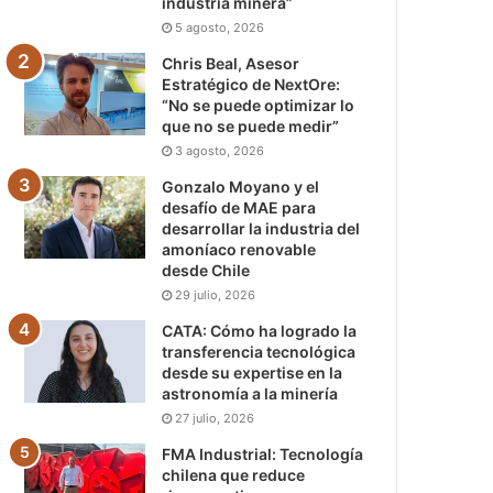
industria minera”
5 agosto, 2026
Chris Beal, Asesor
Estratégico de NextOre:
“No se puede optimizar lo
que no se puede medir”
3 agosto, 2026
Gonzalo Moyano y el
desafío de MAE para
desarrollar la industria del
amoníaco renovable
desde Chile
29 julio, 2026
CATA: Cómo ha logrado la
transferencia tecnológica
desde su expertise en la
astronomía a la minería
27 julio, 2026
FMA Industrial: Tecnología
chilena que reduce