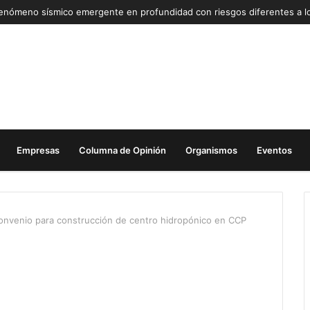
Empresas
Columna de Opinión
Organismos
Eventos
nvenio para construcción de centro hidropónico en CCP