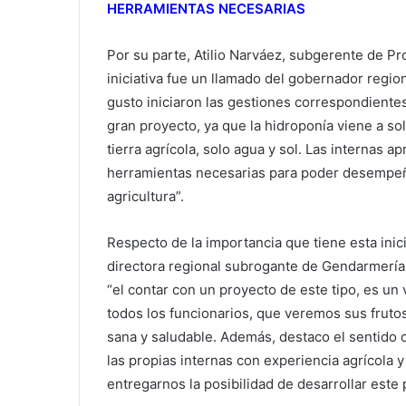
HERRAMIENTAS NECESARIAS
Por su parte, Atilio Narváez, subgerente de 
iniciativa fue un llamado del gobernador region
gusto iniciaron las gestiones correspondien
gran proyecto, ya que la hidroponía viene a sol
tierra agrícola, solo agua y sol. Las internas a
herramientas necesarias para poder desempeña
agricultura”.
Respecto de la importancia que tiene esta inici
directora regional subrogante de Gendarmería
“el contar con un proyecto de este tipo, es un
todos los funcionarios, que veremos sus frutos
sana y saludable. Además, destaco el sentido c
las propias internas con experiencia agrícola 
entregarnos la posibilidad de desarrollar este 