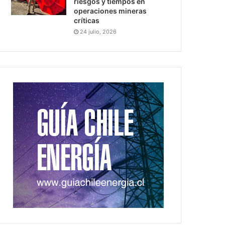
riesgos y tiempos en
operaciones mineras
críticas
24 julio, 2026