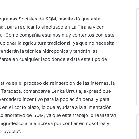
Programas Sociales de SQM, manifestó que esta
al, para replicar lo efectuado en La Tirana y con
tes. “Como compañía estamos muy contentos con este
ucionar la agricultura tradicional, ya que no necesita
prenderán la técnica hidropónica y tendrán las
rse en cualquier lado donde exista este tipo de
ativa en el proceso de reinserción de las internas, la
 Tarapacá, comandante Lenka Urrutia, expresó que
 verdadero incentivo para la población penal y para
 en el corto plazo, lo que ayudará a la alimentación
olaborativo de SQM, ya que este trabajo lo realizarán
y agradezco a la empresa por confiar en nosotros y
proyecto”.