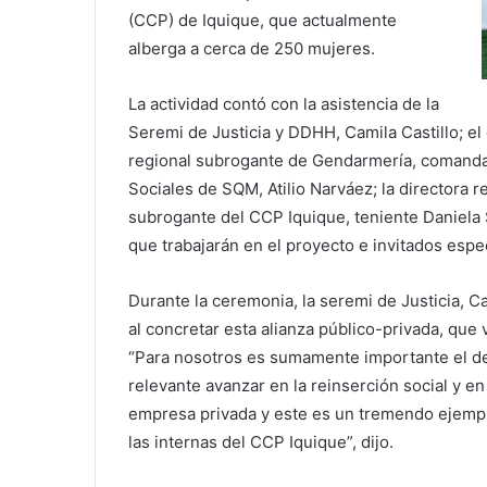
(CCP) de Iquique, que actualmente
alberga a cerca de 250 mujeres.
La actividad contó con la asistencia de la
Seremi de Justicia y DDHH, Camila Castillo; el 
regional subrogante de Gendarmería, comanda
Sociales de SQM, Atilio Narváez; la directora r
subrogante del CCP Iquique, teniente Daniela S
que trabajarán en el proyecto e invitados espe
Durante la ceremonia, la seremi de Justicia, C
al concretar esta alianza público-privada, que v
“Para nosotros es sumamente importante el de
relevante avanzar en la reinserción social y en
empresa privada y este es un tremendo ejemp
las internas del CCP Iquique”, dijo.