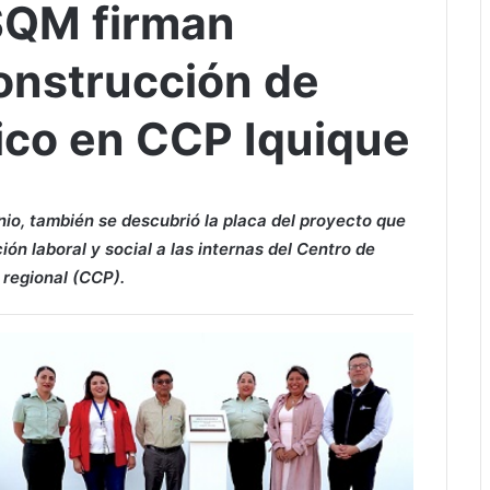
SQM firman
onstrucción de
ico en CCP Iquique
io, también se descubrió la placa del proyecto que
ón laboral y social a las internas del Centro de
 regional (CCP).