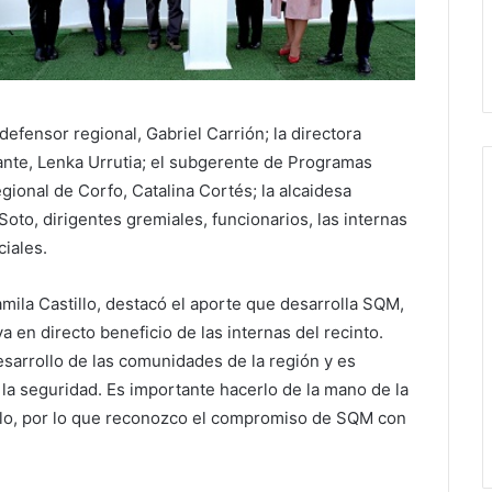
defensor regional, Gabriel Carrión; la directora
nte, Lenka Urrutia; el subgerente de Programas
egional de Corfo, Catalina Cortés; la alcaidesa
oto, dirigentes gremiales, funcionarios, las internas
ciales.
amila Castillo, destacó el aporte que desarrolla SQM,
a en directo beneficio de las internas del recinto.
sarrollo de las comunidades de la región y es
 la seguridad. Es importante hacerlo de la mano de la
lo, por lo que reconozco el compromiso de SQM con