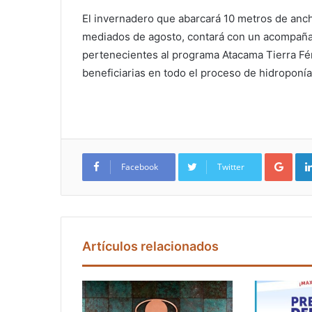
El invernadero que abarcará 10 metros de anch
mediados de agosto, contará con un acompañ
pertenecientes al programa Atacama Tierra Fér
beneficiarias en todo el proceso de hidroponía
Google+
Facebook
Twitter
Artículos relacionados