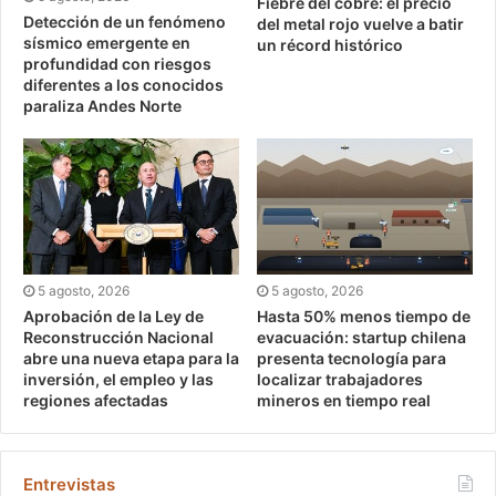
Fiebre del cobre: el precio
Detección de un fenómeno
del metal rojo vuelve a batir
sísmico emergente en
un récord histórico
profundidad con riesgos
diferentes a los conocidos
paraliza Andes Norte
5 agosto, 2026
5 agosto, 2026
Aprobación de la Ley de
Hasta 50% menos tiempo de
Reconstrucción Nacional
evacuación: startup chilena
abre una nueva etapa para la
presenta tecnología para
inversión, el empleo y las
localizar trabajadores
regiones afectadas
mineros en tiempo real
Entrevistas