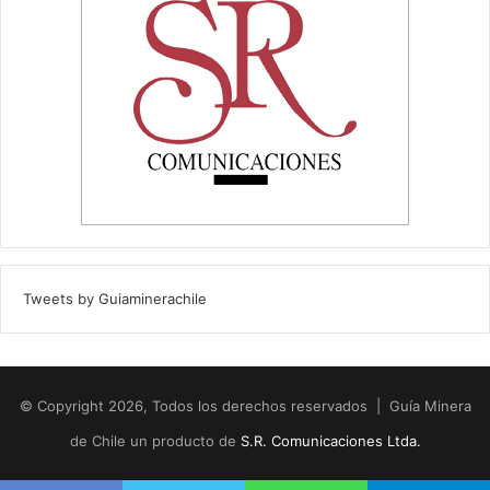
Tweets by Guiaminerachile
© Copyright 2026, Todos los derechos reservados | Guía Minera
de Chile un producto de
S.R. Comunicaciones Ltda.