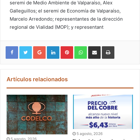
seremi de Medio Ambiente de Valparaíso, Alex
Galleguillos; el seremi de Economía de Valparaíso,
Marcelo Arredondo; representantes de la dirección
regional de Vialidad (MOP); y representant
Google+
LinkedIn
Pinterest
WhatsApp
Compartir vía email
Imprimir
Artículos relacionados
5 agosto, 2026
5 agosto, 2026