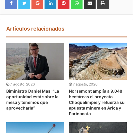
Artículos relacionados
7 agosto, 2026
7 agosto, 2026
Biministro Daniel Mas: “La
Norsemont amplía a 9.048
oportunidad está sobre la
hectáreas el proyecto
mesa y tenemos que
Choquelimpie y refuerza su
aprovecharla”
apuesta minera en Arica y
Parinacota