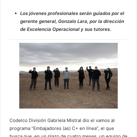
Los jóvenes profesionales serán guiados por el
gerente general, Gonzalo Lara, por la dirección
de Excelencia Operacional y sus tutores.
Codelco División Gabriela Mistral dio el vamos al
programa “Embajadores (as) C+ en línea”, el que
busca que, en un plazo de cuatro meses, un equipo de