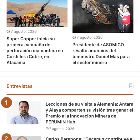
7 agosto, 2026
7 agosto, 2026
Super Copper inicia su
Presidente de ASOMICO
primera campaña de
resaltó anuncios del
perforación diamantina en
biministro Daniel Mas para
Cordillera Cobre, en
el sector minero
Atacama
Entrevistas
Lecciones de su visita a Alemania: Antara
y Alaya comparten su visión tras ganar el
Premio a la Innovación Minera de
PERUMIN Hub
7 agosto, 2026
Carlos Barahona: “Gecamin contribuye a