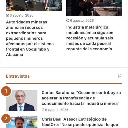
6 agosto, 2026
6 agosto, 2026
Autoridades mineras
Industria metalúrgica
anuncian recursos
metalmecánica sigue en
extraordinarios para
recesión y acumula seis
pequeños mineros
meses de caída pese al
afectados por el sistema
repunte de la economía
frontal en Coquimbo y
Atacama
Entrevistas
Carlos Barahona: “Gecamin contribuye a
acelerar la transferencia de
conocimiento hacia la industria minera”
5 agosto, 2026
Chris Beal, Asesor Estratégico de
NextOre: “No se puede optimizar lo que