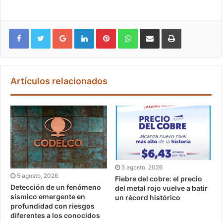
Google+
LinkedIn
Pinterest
WhatsApp
Compartir vía email
Imprimir
Artículos relacionados
5 agosto, 2026
5 agosto, 2026
Fiebre del cobre: el precio
Detección de un fenómeno
del metal rojo vuelve a batir
sísmico emergente en
un récord histórico
profundidad con riesgos
diferentes a los conocidos