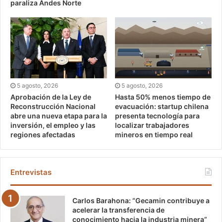
paraliza Andes Norte
5 agosto, 2026
5 agosto, 2026
Aprobación de la Ley de
Hasta 50% menos tiempo de
Reconstrucción Nacional
evacuación: startup chilena
abre una nueva etapa para la
presenta tecnología para
inversión, el empleo y las
localizar trabajadores
regiones afectadas
mineros en tiempo real
Entrevistas
Carlos Barahona: “Gecamin contribuye a
acelerar la transferencia de
conocimiento hacia la industria minera”