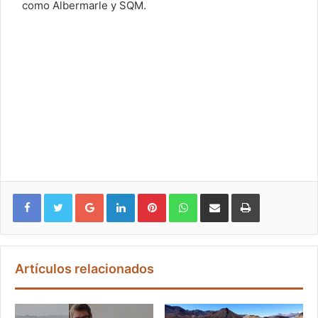
como Albermarle y SQM.
Google+
LinkedIn
Pinterest
WhatsApp
Compartir vía email
Imprimir
Artículos relacionados