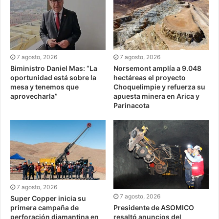
7 agosto, 2026
7 agosto, 2026
Biministro Daniel Mas: “La
Norsemont amplía a 9.048
oportunidad está sobre la
hectáreas el proyecto
mesa y tenemos que
Choquelimpie y refuerza su
aprovecharla”
apuesta minera en Arica y
Parinacota
7 agosto, 2026
7 agosto, 2026
Super Copper inicia su
Presidente de ASOMICO
primera campaña de
resaltó anuncios del
perforación diamantina en