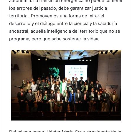
autonomía. La transición energética no puede cometer
los errores del pasado, debe garantizar justicia
territorial. Promovemos una forma de mirar el
desarrollo y el diálogo entre la ciencia y la sabiduría
ancestral, aquella inteligencia del territorio que no se
programa, pero que sabe sostener la vida».
Del mismo modo, Héctor Mario Cruz, presidente de la