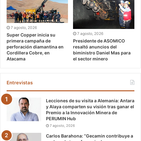
7 agosto, 2026
7 agosto, 2026
Super Copper inicia su
Presidente de ASOMICO
primera campaña de
resaltó anuncios del
perforación diamantina en
biministro Daniel Mas para
Cordillera Cobre, en
el sector minero
Atacama
Entrevistas
Lecciones de su visita a Alemania: Antara
y Alaya comparten su visión tras ganar el
Premio a la Innovación Minera de
PERUMIN Hub
7 agosto, 2026
Carlos Barahona: “Gecamin contribuye a