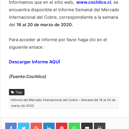
Informamos que en el sitio web,
www.cochilco.cl
,
se
encuentra disponible el
Informe
Semanal
del Mercado
Internacional del Cobre, correspondiente a la semana
del
16 al 20 de marzo de 2020.
Para acceder al
informe por
favor haga clic en el
siguiente enlace :
Descargar Informe AQUÍ
(Fuente:Cochilco)
Tags
Informe del Mercado Internacional del Cobre – Semana del 16 al 20 de
marzo de 2020
Google+
LinkedIn
Pinterest
WhatsApp
Compartir vía email
Imprimir