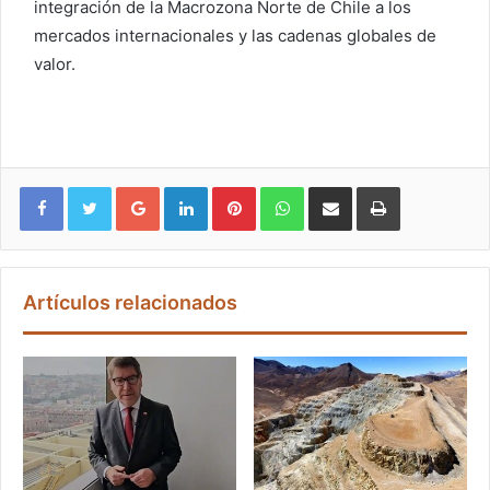
integración de la Macrozona Norte de Chile a los
mercados internacionales y las cadenas globales de
valor.
Google+
LinkedIn
Pinterest
WhatsApp
Compartir vía email
Imprimir
Artículos relacionados