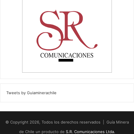
Tweets by Guiaminerachile
© Copyright 2026, Todos los derechos reservados | Guía Minera
de Chile un producto de
S.R. Comunicaciones Ltda.