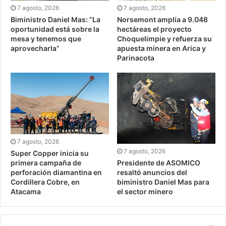
7 agosto, 2026
7 agosto, 2026
Biministro Daniel Mas: “La
Norsemont amplía a 9.048
oportunidad está sobre la
hectáreas el proyecto
mesa y tenemos que
Choquelimpie y refuerza su
aprovecharla”
apuesta minera en Arica y
Parinacota
7 agosto, 2026
7 agosto, 2026
Super Copper inicia su
Presidente de ASOMICO
primera campaña de
resaltó anuncios del
perforación diamantina en
biministro Daniel Mas para
Cordillera Cobre, en
el sector minero
Atacama