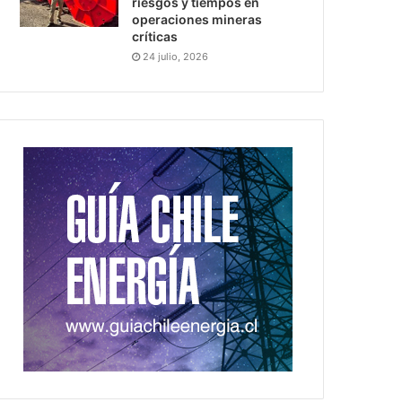
riesgos y tiempos en
operaciones mineras
críticas
24 julio, 2026