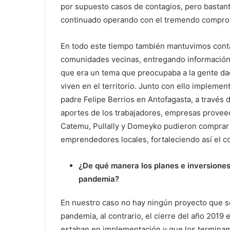
por supuesto casos de contagios, pero bastant
continuado operando con el tremendo comprom
En todo este tiempo también mantuvimos cont
comunidades vecinas, entregando información 
que era un tema que preocupaba a la gente da
viven en el territorio. Junto con ello implemen
padre Felipe Berrios en Antofagasta, a través d
aportes de los trabajadores, empresas proveed
Catemu, Pullally y Domeyko pudieron comprar
emprendedores locales, fortaleciendo así el 
¿De qué manera los planes e inversione
pandemia?
En nuestro caso no hay ningún proyecto que se
pandemia, al contrario, el cierre del año 201
estaban en implementación y que los terminam