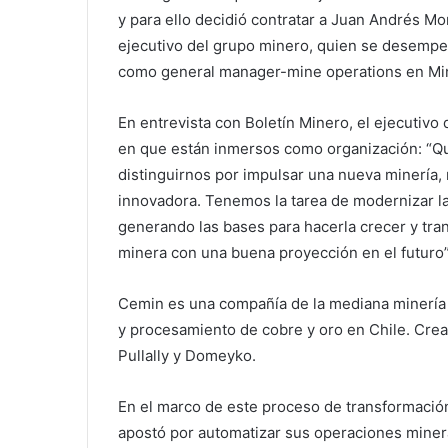
y para ello decidió contratar a Juan Andrés M
ejecutivo del grupo minero, quien se desemp
como general manager-mine operations en Mi
En entrevista con Boletín Minero, el ejecutivo 
en que están inmersos como organización: “
distinguirnos por impulsar una nueva minería
innovadora. Tenemos la tarea de modernizar l
generando las bases para hacerla crecer y tr
minera con una buena proyección en el futuro”,
Cemin es una compañía de la mediana minería 
y procesamiento de cobre y oro en Chile. Cre
Pullally y Domeyko.
En el marco de este proceso de transformación
apostó por automatizar sus operaciones mine