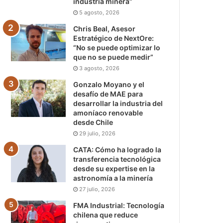
industria minera”
5 agosto, 2026
Chris Beal, Asesor
Estratégico de NextOre:
“No se puede optimizar lo
que no se puede medir”
3 agosto, 2026
Gonzalo Moyano y el
desafío de MAE para
desarrollar la industria del
amoníaco renovable
desde Chile
29 julio, 2026
CATA: Cómo ha logrado la
transferencia tecnológica
desde su expertise en la
astronomía a la minería
27 julio, 2026
FMA Industrial: Tecnología
chilena que reduce