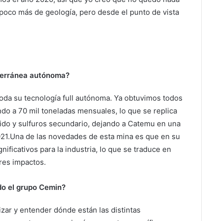
poco más de geología, pero desde el punto de vista
bterránea autónoma?
toda su tecnología full autónoma. Ya obtuvimos todos
do a 70 mil toneladas mensuales, lo que se replica
óxido y sulfuros secundario, dejando a Catemu en una
21.Una de las novedades de esta mina es que en su
ificativos para la industria, lo que se traduce en
res impactos.
do el grupo Cemin?
rizar y entender dónde están las distintas