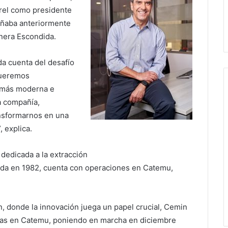
orel como presidente
eñaba anteriormente
nera Escondida.
da cuenta del desafío
Queremos
, más moderna e
a compañía,
ansformarnos en una
 explica.
dedicada a la extracción
ada en 1982, cuenta con operaciones en Catemu,
, donde la innovación juega un papel crucial, Cemin
ras en Catemu, poniendo en marcha en diciembre