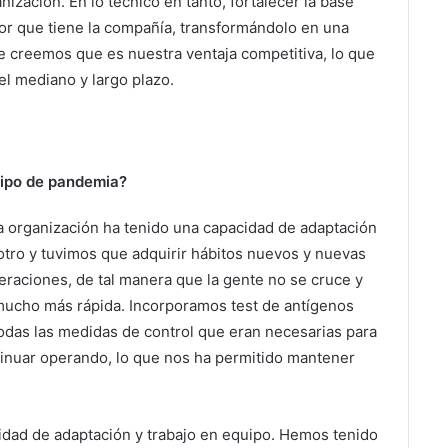
nización. En lo técnico en tanto, fortalecer la base
or que tiene la compañía, transformándolo en una
e creemos que es nuestra ventaja competitiva, lo que
el mediano y largo plazo.
tipo de pandemia?
la organización ha tenido una capacidad de adaptación
 otro y tuvimos que adquirir hábitos nuevos y nuevas
eraciones, de tal manera que la gente no se cruce y
a mucho más rápida. Incorporamos test de antígenos
das las medidas de control que eran necesarias para
tinuar operando, lo que nos ha permitido mantener
idad de adaptación y trabajo en equipo. Hemos tenido