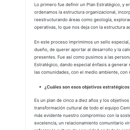
Lo primero fue definir un Plan Estratégico, y e
ordenamos la estructura organizacional, incorp
reestructurando áreas como geología, explorac
operativas, lo que nos deja con la estructura 
En este proceso imprimimos un sello especial, 
dueño, de querer aportar al desarrollo y la cal
presentes. Fue así como pusimos a las persona
Estratégico, dando especial énfasis a generar 
las comunidades, con el medio ambiente, con
¿Cuáles son esos objetivos estratégicos
Es un plan de cinco a diez años y los objetivo
transformación cultural de todo el equipo Ce
más evidente nuestro compromiso con la soste
excelencia, un relacionamiento comunitario vir