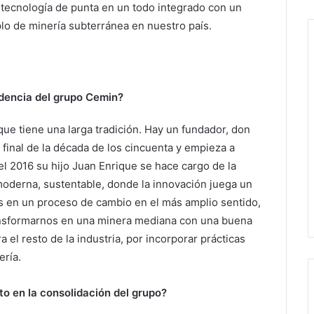
tecnología de punta en un todo integrado con un
o de minería subterránea en nuestro país.
idencia del grupo Cemin?
e tiene una larga tradición. Hay un fundador, don
final de la década de los cincuenta y empieza a
el 2016 su hijo Juan Enrique se hace cargo de la
moderna, sustentable, donde la innovación juega un
s en un proceso de cambio en el más amplio sentido,
ansformarnos en una minera mediana con una buena
a el resto de la industria, por incorporar prácticas
ería.
to en la consolidación del grupo?