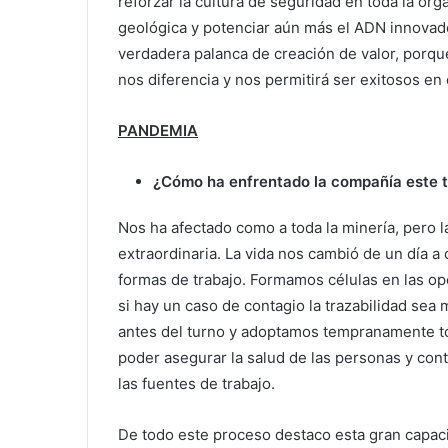
reforzar la cultura de seguridad en toda la orga
geológica y potenciar aún más el ADN innovad
verdadera palanca de creación de valor, porqu
nos diferencia y nos permitirá ser exitosos en 
PANDEMIA
¿Cómo ha enfrentado la compañía este 
Nos ha afectado como a toda la minería, pero 
extraordinaria. La vida nos cambió de un día a
formas de trabajo. Formamos células en las op
si hay un caso de contagio la trazabilidad se
antes del turno y adoptamos tempranamente to
poder asegurar la salud de las personas y con
las fuentes de trabajo.
De todo este proceso destaco esta gran capac