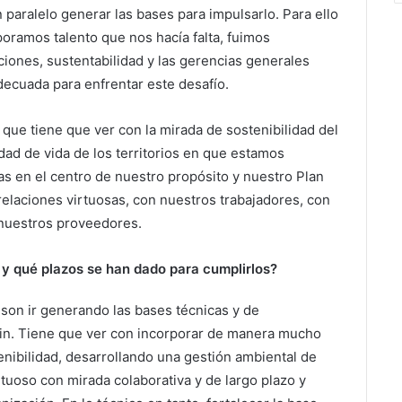
n paralelo generar las bases para impulsarlo. Para ello
oramos talento que nos hacía falta, fuimos
iones, sustentabilidad y las gerencias generales
adecuada para enfrentar este desafío.
que tiene que ver con la mirada de sostenibilidad del
idad de vida de los territorios en que estamos
s en el centro de nuestro propósito y nuestro Plan
relaciones virtuosas, con nuestros trabajadores, con
 nuestros proveedores.
 y qué plazos se han dado para cumplirlos?
s son ir generando las bases técnicas y de
min. Tiene que ver con incorporar de manera mucho
nibilidad, desarrollando una gestión ambiental de
tuoso con mirada colaborativa y de largo plazo y