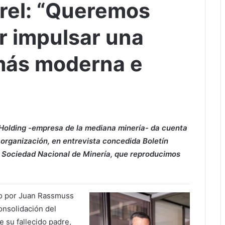
rel: “Queremos
r impulsar una
más moderna e
 Holding -empresa de la mediana minería-
da cuenta
organización, en entrevista concedida Boletín
 Sociedad Nacional de Minería, que reproducimos
do por Juan Rassmuss
consolidación del
 su fallecido padre,