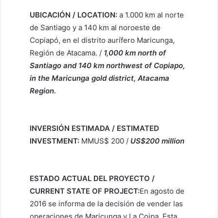
UBICACIÓN / LOCATION:
a 1.000 km al norte
de Santiago y a 140 km al noroeste de
Copiapó, en el distrito aurífero Maricunga,
Región de Atacama. /
1,000 km north of
Santiago and 140 km northwest of Copiapo,
in the Maricunga gold district, Atacama
Region.
INVERSIÓN ESTIMADA / ESTIMATED
INVESTMENT:
MMUS$ 200 /
US$200 million
ESTADO ACTUAL DEL PROYECTO /
CURRENT STATE OF PROJECT:
En agosto de
2016 se informa de la decisión de vender las
operaciones de Maricunga y La Coipa. Esta