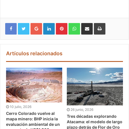
Google+
LinkedIn
Pinterest
WhatsApp
Compartir vía email
Imprimir
Artículos relacionados
10 julio, 2026
26 junio, 2026
Cerro Colorado vuelve al
Tres décadas explorando
mapa minero: BHP inicia la
Atacama: el modelo de largo
evaluación ambiental de un
plazo detrás de Flor de Oro