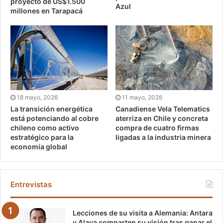
proyecto de US$1.500
Azul
millones en Tarapacá
18 mayo, 2026
11 mayo, 2026
La transición energética
Canadiense Vela Telematics
está potenciando al cobre
aterriza en Chile y concreta
chileno como activo
compra de cuatro firmas
estratégico para la
ligadas a la industria minera
economía global
Entrevistas
Lecciones de su visita a Alemania: Antara
y Alaya comparten su visión tras ganar el