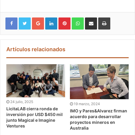
Google+
LinkedIn
Pinterest
WhatsApp
Compartir vía email
Imprimir
Artículos relacionados
24 julio, 2025
19 marzo, 2024
LicitaLAB cierra ronda de
IMO y Pares&Alvarez firman
inversión por USD $450 mil
acuerdo para desarrollar
junto Magical e Imagine
proyectos mineros en
Ventures
Australia