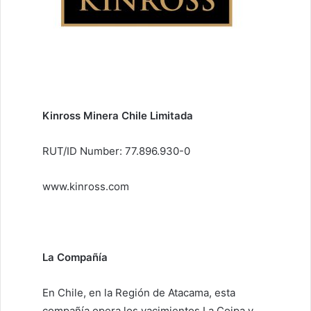
Kinross Minera Chile Limitada
RUT/ID Number: 77.896.930-0
www.kinross.com
La Compañía
En Chile, en la Región de Atacama, esta
compañía opera los yacimientos La Coipa y