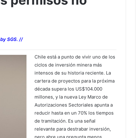
os permisos no
 by SGS. //
Chile está a punto de vivir uno de los
ciclos de inversión minera más
intensos de su historia reciente. La
cartera de proyectos para la próxima
década supera los US$104.000
millones, y la nueva Ley Marco de
Autorizaciones Sectoriales apunta a
reducir hasta en un 70% los tiempos
de tramitación. Es una señal
relevante para destrabar inversión,
pero abre una pregunta menos