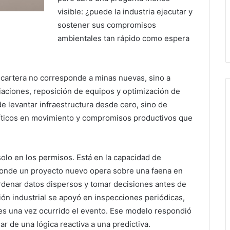
visible: ¿puede la industria ejecutar y
sostener sus compromisos
ambientales tan rápido como espera
 cartera no corresponde a minas nuevas, sino a
aciones, reposición de equipos y optimización de
e levantar infraestructura desde cero, sino de
ríticos en movimiento y compromisos productivos que
solo en los permisos. Está en la capacidad de
 donde un proyecto nuevo opera sobre una faena en
 ordenar datos dispersos y tomar decisiones antes de
ión industrial se apoyó en inspecciones periódicas,
nes una vez ocurrido el evento. Ese modelo respondió
ar de una lógica reactiva a una predictiva.