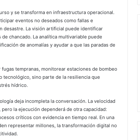
urso y se transforma en infraestructura operacional.
ticipar eventos no deseados como fallas e
esastre. La visión artificial puede identificar
s de chancado. La analítica multivariable puede
ificación de anomalías y ayudar a que las paradas de
tar fugas tempranas, monitorear estaciones de bombeo
o tecnológico, sino parte de la resiliencia que
trés hídrico.
ología deja incompleta la conversación. La velocidad
n, pero la ejecución dependerá de otra capacidad:
rocesos críticos con evidencia en tiempo real. En una
en representar millones, la transformación digital no
tividad.