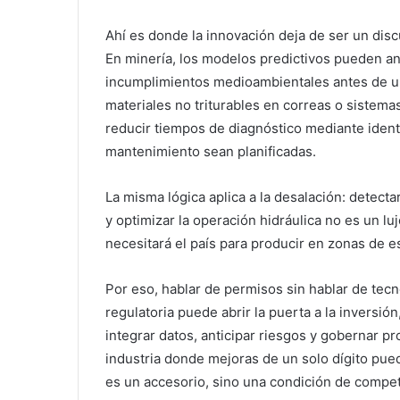
Ahí es donde la innovación deja de ser un disc
En minería, los modelos predictivos pueden an
incumplimientos medioambientales antes de un d
materiales no triturables en correas o sistema
reducir tiempos de diagnóstico mediante ident
mantenimiento sean planificadas.
La misma lógica aplica a la desalación: detec
y optimizar la operación hidráulica no es un luj
necesitará el país para producir en zonas de es
Por eso, hablar de permisos sin hablar de tecn
regulatoria puede abrir la puerta a la inversió
integrar datos, anticipar riesgos y gobernar p
industria donde mejoras de un solo dígito pued
es un accesorio, sino una condición de competi