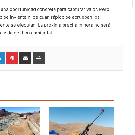
s una oportunidad concreta para capturar valor. Pero
 se invierte ni de cuán rápido se aprueban los
ente se ejecutan. La próxima brecha minera no será
va y de gestión ambiental.
LinkedIn
Pinterest
Compartir vía email
Imprimir