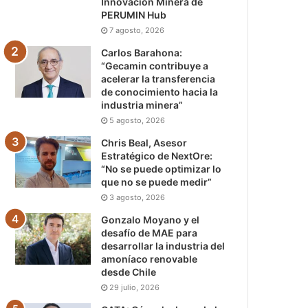
Innovación Minera de
PERUMIN Hub
7 agosto, 2026
Carlos Barahona:
“Gecamin contribuye a
acelerar la transferencia
de conocimiento hacia la
industria minera”
5 agosto, 2026
Chris Beal, Asesor
Estratégico de NextOre:
“No se puede optimizar lo
que no se puede medir”
3 agosto, 2026
Gonzalo Moyano y el
desafío de MAE para
desarrollar la industria del
amoníaco renovable
desde Chile
29 julio, 2026