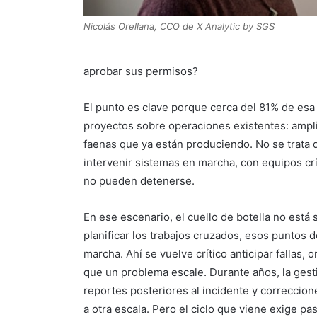
Nicolás Orellana, CCO de X Analytic by SGS
aprobar sus permisos?
El punto es clave porque cerca del 81% de esa
proyectos sobre operaciones existentes: ampli
faenas que ya están produciendo. No se trata d
intervenir sistemas en marcha, con equipos c
no pueden detenerse.
En ese escenario, el cuello de botella no está 
planificar los trabajos cruzados, esos puntos
marcha. Ahí se vuelve crítico anticipar fallas,
que un problema escale. Durante años, la gest
reportes posteriores al incidente y correccio
a otra escala. Pero el ciclo que viene exige pas