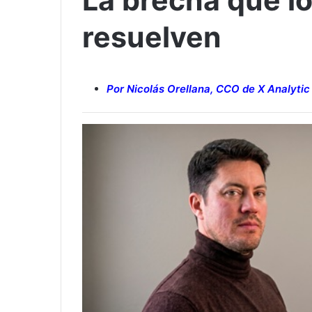
La brecha que l
resuelven
Por Nicolás Orellana, CCO de X Analytic