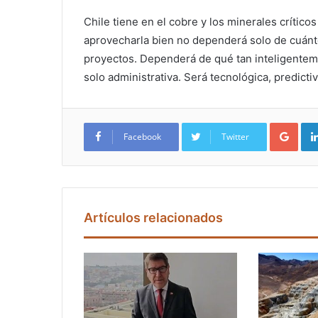
Chile tiene en el cobre y los minerales crítico
aprovecharla bien no dependerá solo de cuánto
proyectos. Dependerá de qué tan inteligentem
solo administrativa. Será tecnológica, predicti
Google+
Facebook
Twitter
Artículos relacionados