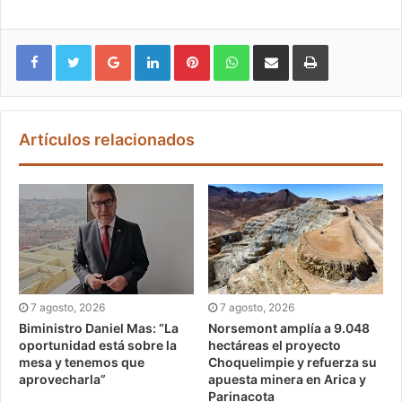
Google+
LinkedIn
Pinterest
WhatsApp
Compartir vía email
Imprimir
Artículos relacionados
7 agosto, 2026
7 agosto, 2026
Biministro Daniel Mas: “La
Norsemont amplía a 9.048
oportunidad está sobre la
hectáreas el proyecto
mesa y tenemos que
Choquelimpie y refuerza su
aprovecharla”
apuesta minera en Arica y
Parinacota