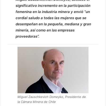
significativo incremento en la participación
femenina en la industria minera y envió “un
cordial saludo a todas las mujeres que se
desempeñan en la pequeña, mediana y gran
minería, así como en las empresas
proveedoras”.
Miguel Zauschkevich Domeyko, Presidente de
la Cámara Minera de Chile