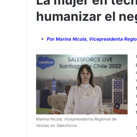
La mujer en tec
humanizar el ne
Por Marina Nicola, Vicepresidenta Regio
Marina Nicola, Vicepresidenta Regional de
Ventas en Salesforce