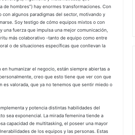
sa de hombres”) hay enormes transformaciones. Con
o con algunos paradigmas del sector, motivando y
marse. Soy testigo de cómo equipos mixtos o con
y una fuerza que impulsa una mejor comunicación,
íritu más colaborativo -tanto de equipo como entre
oral o de situaciones específicas que conllevan la
n en humanizar el negocio, están siempre abiertas a
, personalmente, creo que esto tiene que ver con que
 es valorada, que ya no tenemos que sentir miedo o
omplementa y potencia distintas habilidades del
to sea exponencial. La mirada femenina tiende a
osa capacidad de multitasking, el poseer una mayor
ulnerabilidades de los equipos y las personas. Estas