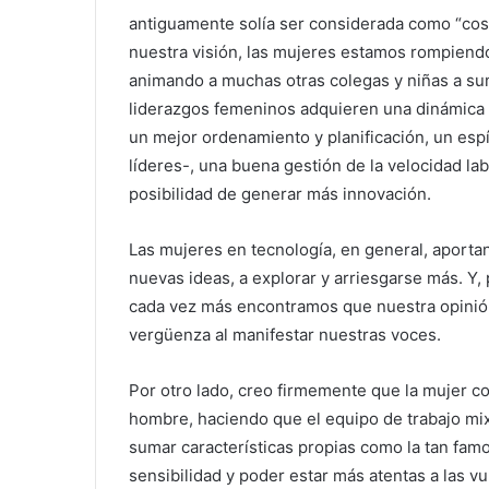
antiguamente solía ser considerada como “co
nuestra visión, las mujeres estamos rompiend
animando a muchas otras colegas y niñas a su
liderazgos femeninos adquieren una dinámica 
un mejor ordenamiento y planificación, un esp
líderes-, una buena gestión de la velocidad lab
posibilidad de generar más innovación.
Las mujeres en tecnología, en general, aporta
nuevas ideas, a explorar y arriesgarse más. Y
cada vez más encontramos que nuestra opinión
vergüenza al manifestar nuestras voces.
Por otro lado, creo firmemente que la mujer c
hombre, haciendo que el equipo de trabajo mix
sumar características propias como la tan fam
sensibilidad y poder estar más atentas a las v