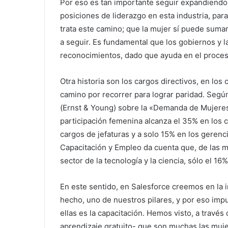
Por eso es tan importante seguir expandiendo
posiciones de liderazgo en esta industria, pa
trata este camino; que la mujer sí puede su
a seguir. Es fundamental que los gobiernos y
reconocimientos, dado que ayuda en el proceso
Otra historia son los cargos directivos, en los 
camino por recorrer para lograr paridad. Seg
(Ernst & Young) sobre la «Demanda de Mujeres e
participación femenina alcanza el 35% en los 
cargos de jefaturas y a solo 15% en los gerenci
Capacitación y Empleo da cuenta que, de las m
sector de la tecnología y la ciencia, sólo el 1
En este sentido, en Salesforce creemos en la 
hecho, uno de nuestros pilares, y por eso im
ellas es la capacitación. Hemos visto, a través
aprendizaje gratuito- que son muchas las muj