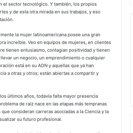
 el sector tecnológico. Y también, los propios
tes y de esta otra mirada en sus trabajos, y eso
tación.
larmente la mujer latinoamericana posee una gran
ora increíble. Veo en equipos de mujeres, en clientes
re tienen entusiasmo, contagian positividad y tienen
, llevar un negocio, un emprendimiento o cualquier
oración está en su ADN y aquellas que ya han
cia a otras y otros; están abiertas a compartir y
os últimos años, todavía falta mayor presencia
problema de raíz nace en las etapas más tempranas
s que consideran carreras asociadas a la Ciencia y la
alizar su futuro profesional.