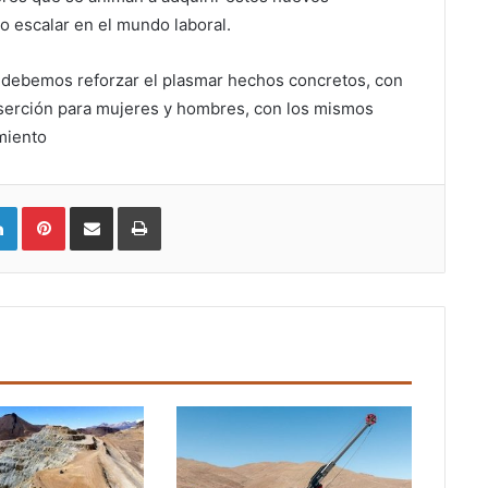
o escalar en el mundo laboral.
 debemos reforzar el plasmar hechos concretos, con
inserción para mujeres y hombres, con los mismos
miento
LinkedIn
Pinterest
Compartir vía email
Imprimir