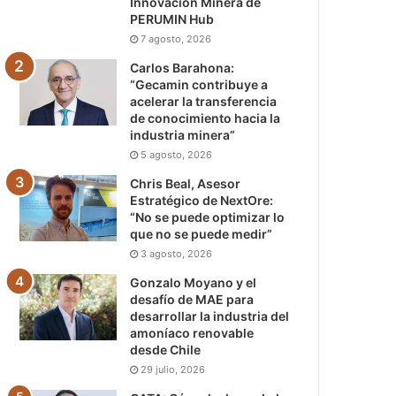
Innovación Minera de
PERUMIN Hub
7 agosto, 2026
Carlos Barahona:
“Gecamin contribuye a
acelerar la transferencia
de conocimiento hacia la
industria minera”
5 agosto, 2026
Chris Beal, Asesor
Estratégico de NextOre:
“No se puede optimizar lo
que no se puede medir”
3 agosto, 2026
Gonzalo Moyano y el
desafío de MAE para
desarrollar la industria del
amoníaco renovable
desde Chile
29 julio, 2026