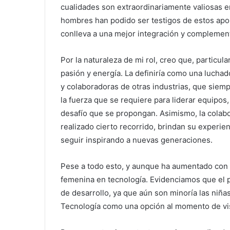
cualidades son extraordinariamente valiosas en
hombres han podido ser testigos de estos apor
conlleva a una mejor integración y complemen
Por la naturaleza de mi rol, creo que, particu
pasión y energía. La definiría como una luchad
y colaboradoras de otras industrias, que siemp
la fuerza que se requiere para liderar equipos
desafío que se propongan. Asimismo, la colab
realizado cierto recorrido, brindan su experien
seguir inspirando a nuevas generaciones.
Pese a todo esto, y aunque ha aumentado con l
femenina en tecnología. Evidenciamos que el 
de desarrollo, ya que aún son minoría las niña
Tecnología como una opción al momento de visu