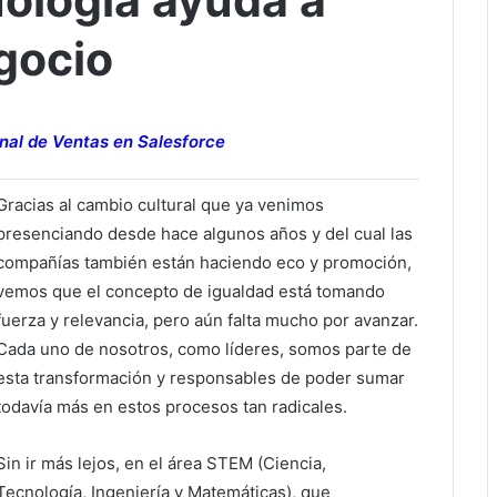
nología ayuda a
gocio
nal de Ventas en Salesforce
Gracias al cambio cultural que ya venimos
presenciando desde hace algunos años y del cual las
compañías también están haciendo eco y promoción,
vemos que el concepto de igualdad está tomando
fuerza y relevancia, pero aún falta mucho por avanzar.
Cada uno de nosotros, como líderes, somos parte de
esta transformación y responsables de poder sumar
todavía más en estos procesos tan radicales.
Sin ir más lejos, en el área STEM (Ciencia,
Tecnología, Ingeniería y Matemáticas), que