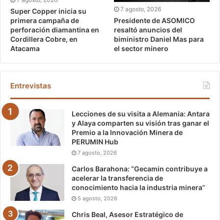
7 agosto, 2026
Super Copper inicia su
Presidente de ASOMICO
primera campaña de
resaltó anuncios del
perforación diamantina en
biministro Daniel Mas para
Cordillera Cobre, en
el sector minero
Atacama
Entrevistas
Lecciones de su visita a Alemania: Antara
y Alaya comparten su visión tras ganar el
Premio a la Innovación Minera de
PERUMIN Hub
7 agosto, 2026
Carlos Barahona: “Gecamin contribuye a
acelerar la transferencia de
conocimiento hacia la industria minera”
5 agosto, 2026
Chris Beal, Asesor Estratégico de