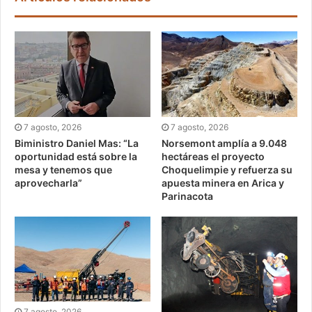
7 agosto, 2026
7 agosto, 2026
Biministro Daniel Mas: “La
Norsemont amplía a 9.048
oportunidad está sobre la
hectáreas el proyecto
mesa y tenemos que
Choquelimpie y refuerza su
aprovecharla”
apuesta minera en Arica y
Parinacota
7 agosto, 2026