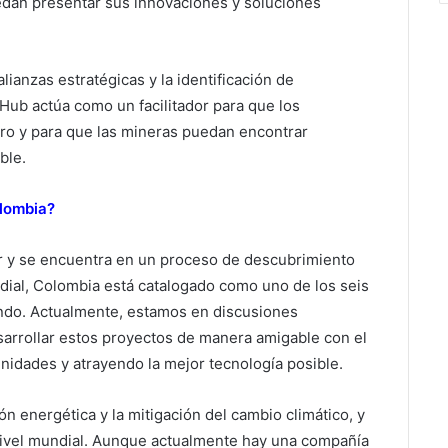
dan presentar sus innovaciones y soluciones
anzas estratégicas y la identificación de
ub actúa como un facilitador para que los
o y para que las mineras puedan encontrar
ble.
olombia?
r y se encuentra en un proceso de descubrimiento
ial, Colombia está catalogado como uno de los seis
ndo. Actualmente, estamos en discusiones
sarrollar estos proyectos de manera amigable con el
idades y atrayendo la mejor tecnología posible.
ión energética y la mitigación del cambio climático, y
nivel mundial. Aunque actualmente hay una compañía