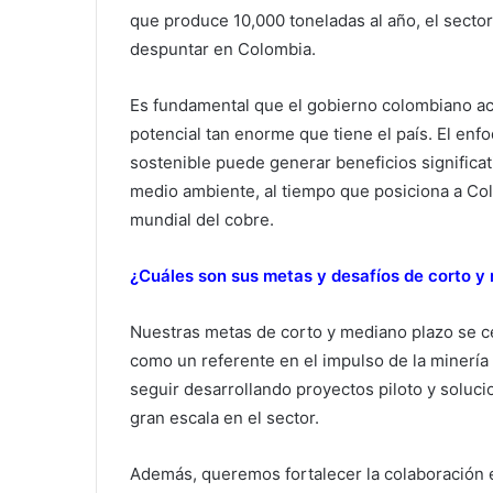
que produce 10,000 toneladas al año, el secto
despuntar en Colombia.
Es fundamental que el gobierno colombiano act
potencial tan enorme que tiene el país. El en
sostenible puede generar beneficios significat
medio ambiente, al tiempo que posiciona a Co
mundial del cobre.
¿Cuáles son sus metas y desafíos de corto y
Nuestras metas de corto y mediano plazo se c
como un referente en el impulso de la minerí
seguir desarrollando proyectos piloto y solu
gran escala en el sector.
Además, queremos fortalecer la colaboración e