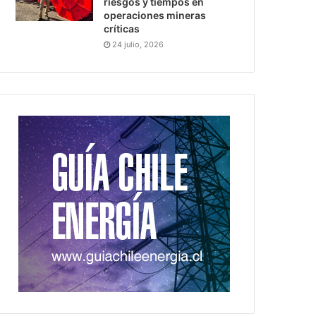
riesgos y tiempos en
operaciones mineras
críticas
24 julio, 2026