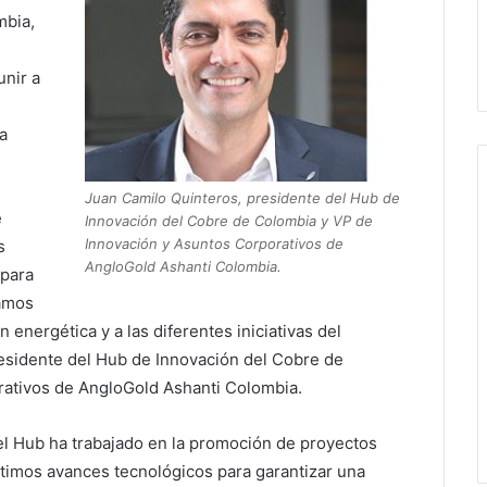
mbia,
unir a
a
Juan Camilo Quinteros, presidente del Hub de
e
Innovación del Cobre de Colombia y VP de
Innovación y Asuntos Corporativos de
s
AngloGold Ashanti Colombia.
 para
tamos
n energética y a las diferentes iniciativas del
residente del Hub de Innovación del Cobre de
rativos de AngloGold Ashanti Colombia.
el Hub ha trabajado en la promoción de proyectos
ltimos avances tecnológicos para garantizar una