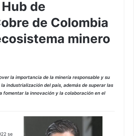
l Hub de
Cobre de Colombia
ecosistema minero
over la importancia de la minería responsable y su
 la industrialización del país, además de superar las
a fomentar la innovación y la colaboración en el
022 se