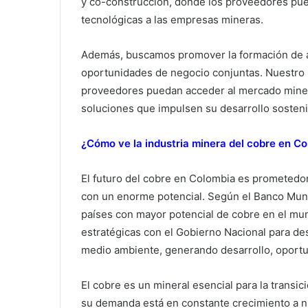
y co-construcción, donde los proveedores pue
tecnológicas a las empresas mineras.
Además, buscamos promover la formación de ali
oportunidades de negocio conjuntas. Nuestro H
proveedores puedan acceder al mercado miner
soluciones que impulsen su desarrollo sosteni
¿Cómo ve la industria minera del cobre en C
El futuro del cobre en Colombia es prometedo
con un enorme potencial. Según el Banco Mund
países con mayor potencial de cobre en el mu
estratégicas con el Gobierno Nacional para de
medio ambiente, generando desarrollo, oportun
El cobre es un mineral esencial para la transic
su demanda está en constante crecimiento a 