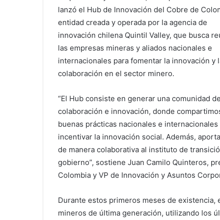
lanzó el Hub de Innovación del Cobre de Colo
entidad creada y operada por la agencia de
innovación chilena Quintil Valley, que busca re
las empresas mineras y aliados nacionales e
internacionales para fomentar la innovación y l
colaboración en el sector minero.
“El Hub consiste en generar una comunidad d
colaboración e innovación, donde compartimo
buenas prácticas nacionales e internacionales
incentivar la innovación social. Además, apor
de manera colaborativa al instituto de transició
gobierno”, sostiene Juan Camilo Quinteros, p
Colombia y VP de Innovación y Asuntos Corpo
Durante estos primeros meses de existencia, 
mineros de última generación, utilizando los ú