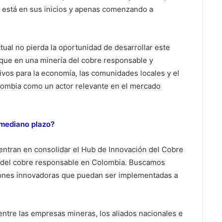
r está en sus inicios y apenas comenzando a
ual no pierda la oportunidad de desarrollar este
foque en una minería del cobre responsable y
ivos para la economía, las comunidades locales y el
lombia como un actor relevante en el mercado
 mediano plazo?
entran en consolidar el Hub de Innovación del Cobre
a del cobre responsable en Colombia. Buscamos
ciones innovadoras que puedan ser implementadas a
ntre las empresas mineras, los aliados nacionales e