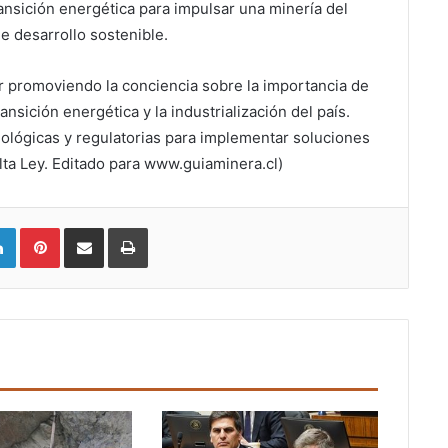
transición energética para impulsar una minería del
e desarrollo sostenible.
r promoviendo la conciencia sobre la importancia de
ansición energética y la industrialización del país.
ológicas y regulatorias para implementar soluciones
lta Ley. Editado para www.guiaminera.cl)
LinkedIn
Pinterest
Compartir vía email
Imprimir