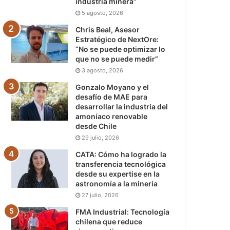
industria minera”
5 agosto, 2026
Chris Beal, Asesor
Estratégico de NextOre:
“No se puede optimizar lo
que no se puede medir”
3 agosto, 2026
Gonzalo Moyano y el
desafío de MAE para
desarrollar la industria del
amoníaco renovable
desde Chile
29 julio, 2026
CATA: Cómo ha logrado la
transferencia tecnológica
desde su expertise en la
astronomía a la minería
27 julio, 2026
FMA Industrial: Tecnología
chilena que reduce