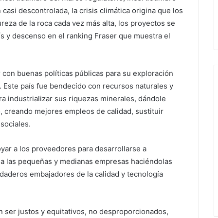
n casi descontrolada, la crisis climática origina que los
eza de la roca cada vez más alta, los proyectos se
s y descenso en el ranking Fraser que muestra el
 con buenas políticas públicas para su exploración
. Este país fue bendecido con recursos naturales y
a industrializar sus riquezas minerales, dándole
o, creando mejores empleos de calidad, sustituir
sociales.
ar a los proveedores para desarrollarse a
do a las pequeñas y medianas empresas haciéndolas
rdaderos embajadores de la calidad y tecnología
en ser justos y equitativos, no desproporcionados,