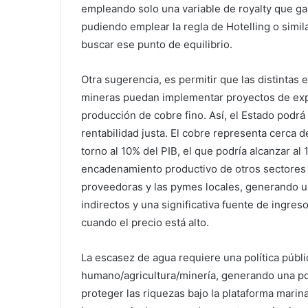
empleando solo una variable de royalty que g
pudiendo emplear la regla de Hotelling o simil
buscar ese punto de equilibrio.
Otra sugerencia, es permitir que las distintas
mineras puedan implementar proyectos de exp
producción de cobre fino. Así, el Estado podrá
rentabilidad justa. El cobre representa cerca 
torno al 10% del PIB, el que podría alcanzar al
encadenamiento productivo de otros sectores 
proveedoras y las pymes locales, generando u
indirectos y una significativa fuente de ingre
cuando el precio está alto.
La escasez de agua requiere una política públ
humano/agricultura/minería, generando una pol
proteger las riquezas bajo la plataforma marin