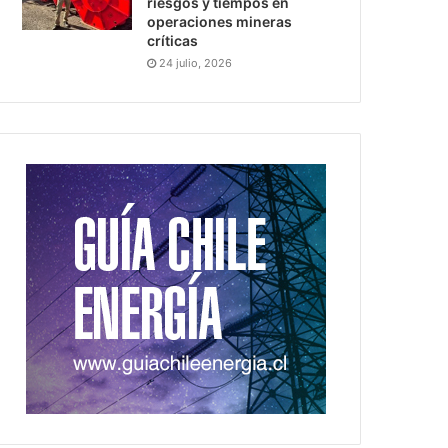
riesgos y tiempos en
operaciones mineras
críticas
24 julio, 2026