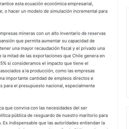
arantice esta ecuación económica empresarial,
ar, o hacer un modelo de simulación incremental para
 empresas mineras con un alto inventario de reservas
ansión que permita aumentar su capacidad de
 tener una mayor recaudación fiscal y el privado una
de la mitad de las exportaciones que Chile genera en
 15% si consideramos el impacto que tiene el
asociados a la producción, como las empresas
na importante cantidad de empleos directos e
sos para el presupuesto nacional, especialmente
ica que conviva con las necesidades del ser
ítica pública de resguardo de nuestro maritorio para
a. Es indispensable que las autoridades entiendan la