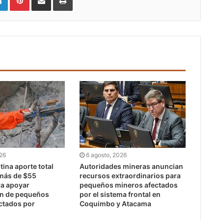
026
6 agosto, 2026
ina aporte total
Autoridades mineras anuncian
 más de $55
recursos extraordinarios para
ra apoyar
pequeños mineros afectados
ón de pequeños
por el sistema frontal en
ctados por
Coquimbo y Atacama