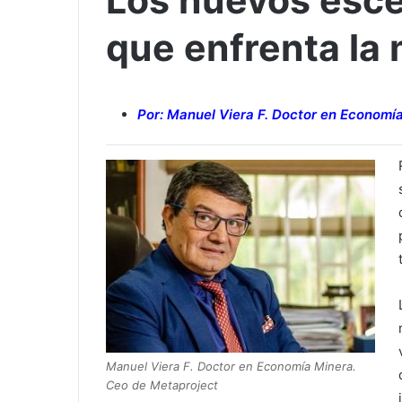
Los nuevos esce
que enfrenta la 
Por: Manuel Viera F. Doctor en Economí
Manuel Viera F. Doctor en Economía Minera.
Ceo de Metaproject