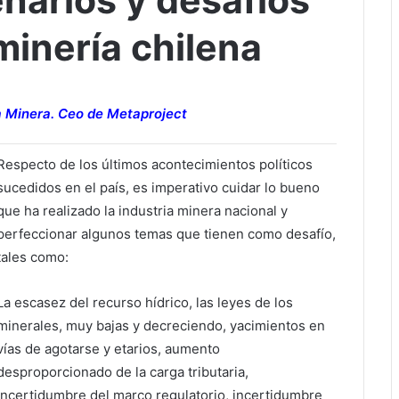
narios y desafíos
minería chilena
a Minera. Ceo de Metaproject
Respecto de los últimos acontecimientos políticos
sucedidos en el país, es imperativo cuidar lo bueno
que ha realizado la industria minera nacional y
perfeccionar algunos temas que tienen como desafío,
tales como:
La escasez del recurso hídrico, las leyes de los
minerales, muy bajas y decreciendo, yacimientos en
vías de agotarse y etarios, aumento
desproporcionado de la carga tributaria,
incertidumbre del marco regulatorio, incertidumbre