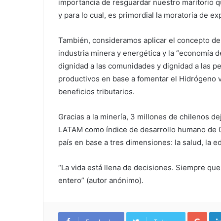
importancia de resguardar nuestro maritorio q
y para lo cual, es primordial la moratoria de e
También, consideramos aplicar el concepto de 
industria minera y energética y la “economía d
dignidad a las comunidades y dignidad a las p
productivos en base a fomentar el Hidrógeno ve
beneficios tributarios.
Gracias a la minería, 3 millones de chilenos de
LATAM como índice de desarrollo humano de 0,
país en base a tres dimensiones: la salud, la e
“La vida está llena de decisiones. Siempre que
entero” (autor anónimo).
Google+