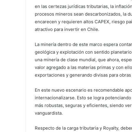
en las certezas jurídicas tributarias, la inflació
procesos mineros sean descarbonizados, la dur
encarecen y requieren altos CAPEX, riesgo paí
atractivo para invertir en Chile.
La minería dentro de este marco espera contar
geológica y explotación con sentido planetario
una minería de clase mundial, que ahora, esper
valor agregado a las materias primas y con ell
exportaciones y generando divisas para obras 
En este nuevo escenario es recomendable apoy
internacionalizarse. Esto se logra potencian
más robustas, seguras y eficientes, siendo ve
vanguardista.
Respecto de la carga tributaria y Royalty, deb