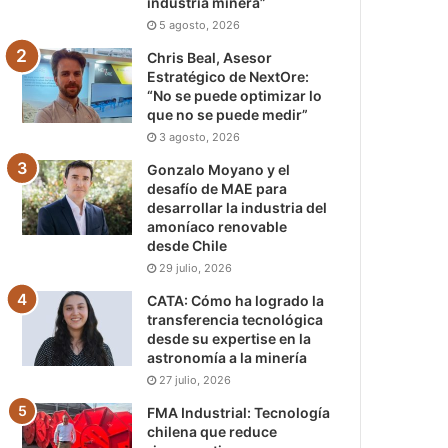
industria minera”
5 agosto, 2026
Chris Beal, Asesor
Estratégico de NextOre:
“No se puede optimizar lo
que no se puede medir”
3 agosto, 2026
Gonzalo Moyano y el
desafío de MAE para
desarrollar la industria del
amoníaco renovable
desde Chile
29 julio, 2026
CATA: Cómo ha logrado la
transferencia tecnológica
desde su expertise en la
astronomía a la minería
27 julio, 2026
FMA Industrial: Tecnología
chilena que reduce