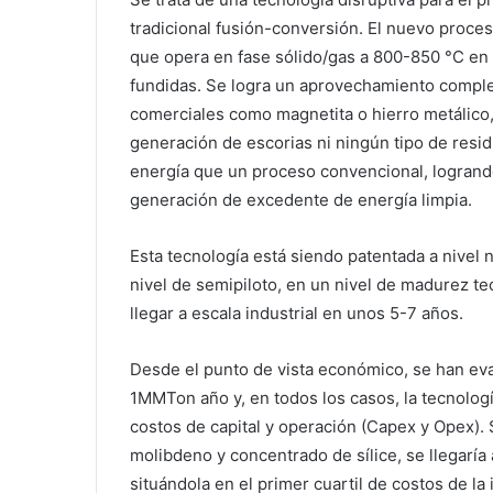
tradicional fusión-conversión. El nuevo proc
que opera en fase sólido/gas a 800-850 °C en 
fundidas. Se logra un aprovechamiento compl
comerciales como magnetita o hierro metálico,
generación de escorias ni ningún tipo de re
energía que un proceso convencional, logrando
generación de excedente de energía limpia.
Esta tecnología está siendo patentada a nivel 
nivel de semipiloto, en un nivel de madurez t
llegar a escala industrial en unos 5-7 años.
Desde el punto de vista económico, se han ev
1MMTon año y, en todos los casos, la tecnolo
costos de capital y operación (Capex y Opex). S
molibdeno y concentrado de sílice, se llegaría 
situándola en el primer cuartil de costos de la 