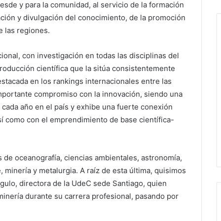
sde y para la comunidad, al servicio de la formación
ación y divulgación del conocimiento, de la promoción
e las regiones.
onal, con investigación en todas las disciplinas del
roducción científica que la sitúa consistentemente
estacada en los rankings internacionales entre las
mportante compromiso con la innovación, siendo una
cada año en el país y exhibe una fuerte conexión
así como con el emprendimiento de base científica-
as de oceanografía, ciencias ambientales, astronomía,
 minería y metalurgia. A raíz de esta última, quisimos
ulo, directora de la UdeC sede Santiago, quien
inería durante su carrera profesional, pasando por