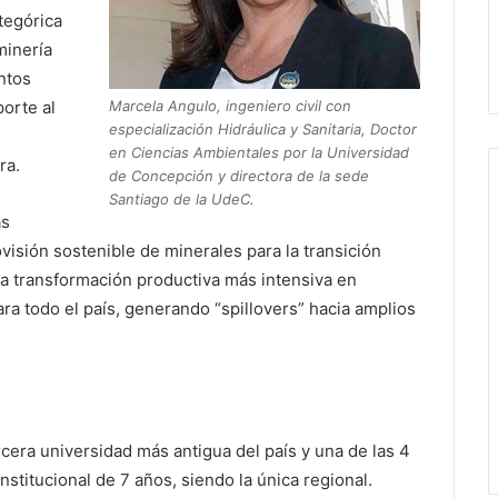
tegórica
minería
ntos
Marcela Angulo, ingeniero civil con
orte al
especialización Hidráulica y Sanitaria, Doctor
en Ciencias Ambientales por la Universidad
ra.
de Concepción y directora de la sede
Santiago de la UdeC.
as
visión sostenible de minerales para la transición
na transformación productiva más intensiva en
ra todo el país, generando “spillovers” hacia amplios
cera universidad más antigua del país y una de las 4
stitucional de 7 años, siendo la única regional.