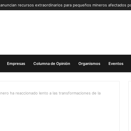
Empresas
Columna de Opinión
Organismos
Eventos
inero ha reaccionado lento a las transformaciones de la