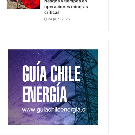
riesgos y tiempos en
operaciones mineras
críticas
24 julio, 2026