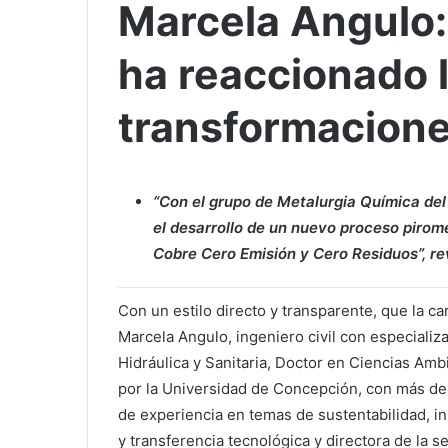
Marcela Angulo:
ha reaccionado l
transformacione
“Con el grupo de Metalurgia Química de
el desarrollo de un nuevo proceso piro
Cobre Cero Emisión y Cero Residuos”, rev
Con un estilo directo y transparente, que la ca
Marcela Angulo, ingeniero civil con especializ
Hidráulica y Sanitaria, Doctor en Ciencias Amb
por la Universidad de Concepción, con más de
de experiencia en temas de sustentabilidad, i
y transferencia tecnológica y directora de la s