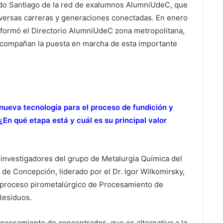
nodo Santiago de la red de exalumnos AlumniUdeC, que
iversas carreras y generaciones conectadas. En enero
formó el Directorio AlumniUdeC zona metropolitana,
compañan la puesta en marcha de esta importante
nueva tecnología para el proceso de fundición y
En qué etapa está y cuál es su principal valor
investigadores del grupo de Metalurgia Química del
de Concepción, liderado por el Dr. Igor Wilkomirsky,
 proceso pirometalúrgico de Procesamiento de
Residuos.
procesamiento de concentrados, que es alternativa a la