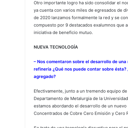
Otro importante logro ha sido consolidar el 
ya cuenta con varios miles de egresados de d
de 2020 lanzamos formalmente la red y se con
compuesto por 9 destacados exalumnos que a
iniciativa de beneficio mutuo.
NUEVA TECNOLOGÍA
– Nos comentaron sobre el desarrollo de una 
refinería ¿Qué nos puede contar sobre ésta? ¿
agregado?
Efectivamente, junto a un tremendo equipo de 
Departamento de Metalurgia de la Universidad 
estamos abordando el desarrollo de un nuevo
Concentrados de Cobre Cero Emisión y Cero 
Se trata de una tecnología disruptiva para el 