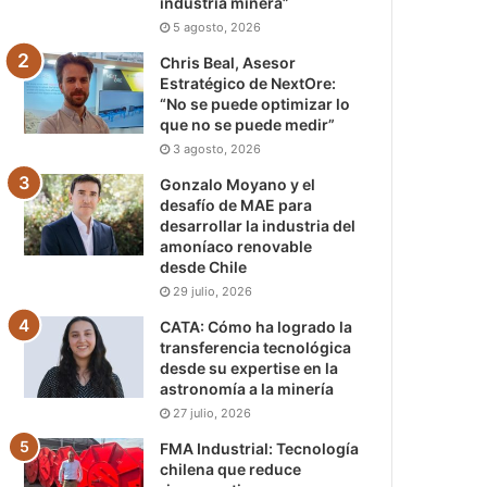
industria minera”
5 agosto, 2026
Chris Beal, Asesor
Estratégico de NextOre:
“No se puede optimizar lo
que no se puede medir”
3 agosto, 2026
Gonzalo Moyano y el
desafío de MAE para
desarrollar la industria del
amoníaco renovable
desde Chile
29 julio, 2026
CATA: Cómo ha logrado la
transferencia tecnológica
desde su expertise en la
astronomía a la minería
27 julio, 2026
FMA Industrial: Tecnología
chilena que reduce