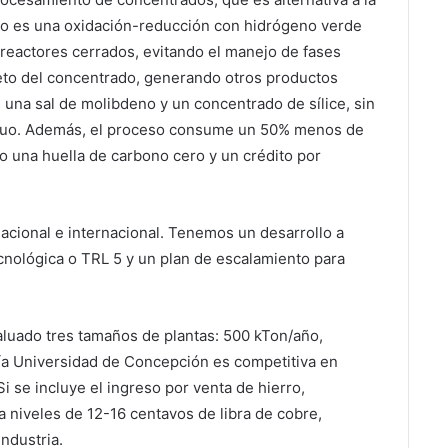
eso es una oxidación-reducción con hidrógeno verde
reactores cerrados, evitando el manejo de fases
eto del concentrado, generando otros productos
 una sal de molibdeno y un concentrado de sílice, sin
siduo. Además, el proceso consume un 50% menos de
 una huella de carbono cero y un crédito por
nacional e internacional. Tenemos un desarrollo a
ecnológica o TRL 5 y un plan de escalamiento para
aluado tres tamaños de plantas: 500 kTon/año,
gía Universidad de Concepción es competitiva en
i se incluye el ingreso por venta de hierro,
a niveles de 12-16 centavos de libra de cobre,
industria.