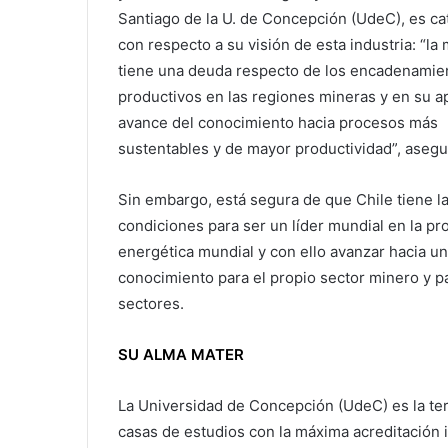
Santiago de la U. de Concepción (UdeC), es ca
con respecto a su visión de esta industria: “la 
tiene una deuda respecto de los encadenamie
productivos en las regiones mineras y en su ap
avance del conocimiento hacia procesos más
sustentables y de mayor productividad”, asegu
Sin embargo, está segura de que Chile tiene l
condiciones para ser un líder mundial en la pro
energética mundial y con ello avanzar hacia u
conocimiento para el propio sector minero y pa
sectores.
SU ALMA MATER
La Universidad de Concepción (UdeC) es la ter
casas de estudios con la máxima acreditación in