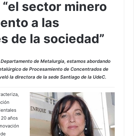
 “el sector minero
ento a las
s de la sociedad”
l Departamento de Metalurgia, estamos abordando
metalúrgico de Procesamiento de Concentrados de
eló la directora de la sede Santiago de la UdeC.
racteriza,
ación
ientales
 20 años
nnovación
ede