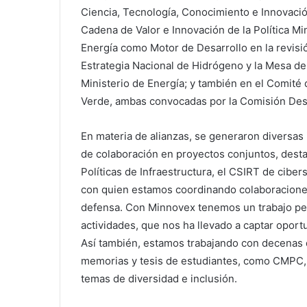
Ciencia, Tecnología, Conocimiento e Innovación
Cadena de Valor e Innovación de la Política Mi
Energía como Motor de Desarrollo en la revisió
Estrategia Nacional de Hidrógeno y la Mesa de 
Ministerio de Energía; y también en el Comité
Verde, ambas convocadas por la Comisión Desa
En materia de alianzas, se generaron diversas
de colaboración en proyectos conjuntos, desta
Políticas de Infraestructura, el CSIRT de cibe
con quien estamos coordinando colaboraciones
defensa. Con Minnovex tenemos un trabajo pe
actividades, que nos ha llevado a captar oportu
Así también, estamos trabajando con decenas
memorias y tesis de estudiantes, como CMPC,
temas de diversidad e inclusión.