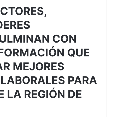
ECTORES,
DERES
CULMINAN CON
 FORMACIÓN QUE
AR MEJORES
 LABORALES PARA
E LA REGIÓN DE