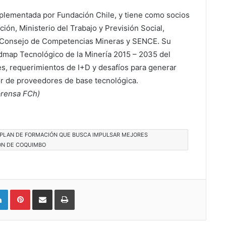
implementada por Fundación Chile, y tiene como socios
ión, Ministerio del Trabajo y Previsión Social,
o, Consejo de Competencias Mineras y SENCE. Su
admap Tecnológico de la Minería 2015 – 2035 del
es, requerimientos de I+D y desafíos para generar
or de proveedores de base tecnológica.
prensa FCh)
 PLAN DE FORMACIÓN QUE BUSCA IMPULSAR MEJORES
IÓN DE COQUIMBO
LinkedIn
Pinterest
Compartir vía email
Imprimir