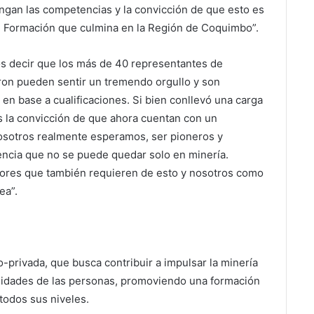
engan las competencias y la convicción de que esto es
 de Formación que culmina en la Región de Coquimbo”.
s decir que los más de 40 representantes de
ron pueden sentir un tremendo orgullo y son
en base a cualificaciones. Si bien conllevó una carga
s la convicción de que ahora cuentan con un
nosotros realmente esperamos, ser pioneros y
encia que no se puede quedar solo en minería.
ctores que también requieren de esto y nosotros como
ea”.
o-privada, que busca contribuir a impulsar la minería
unidades de las personas, promoviendo una formación
 todos sus niveles.