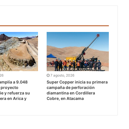
026
7 agosto, 2026
mplía a 9.048
Super Copper inicia su primera
l proyecto
campaña de perforación
e y refuerza su
diamantina en Cordillera
era en Arica y
Cobre, en Atacama