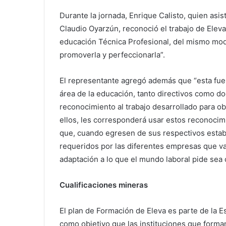
Durante la jornada, Enrique Calisto, quien asi
Claudio Oyarzún, reconoció el trabajo de Elev
educación Técnica Profesional, del mismo mod
promoverla y perfeccionarla”.
El representante agregó además que “esta fue
área de la educación, tanto directivos como do
reconocimiento al trabajo desarrollado para obt
ellos, les corresponderá usar estos reconocim
que, cuando egresen de sus respectivos estab
requeridos por las diferentes empresas que va
adaptación a lo que el mundo laboral pide sea 
Cualificaciones mineras
El plan de Formación de Eleva es parte de la E
como objetivo que las instituciones que forma