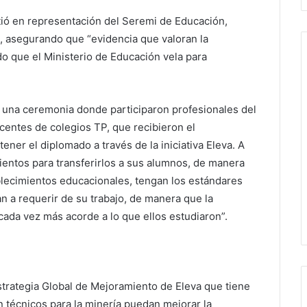
stió en representación del Seremi de Educación,
a, asegurando que “evidencia que valoran la
o que el Ministerio de Educación vela para
 una ceremonia donde participaron profesionales del
centes de colegios TP, que recibieron el
ener el diplomado a través de la iniciativa Eleva. A
ientos para transferirlos a sus alumnos, de manera
lecimientos educacionales, tengan los estándares
n a requerir de su trabajo, de manera que la
cada vez más acorde a lo que ellos estudiaron”.
strategia Global de Mejoramiento de Eleva que tiene
n técnicos para la minería puedan mejorar la