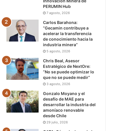
Innovación Minera de
PERUMIN Hub
7 agosto, 2026
Carlos Barahona:
“Gecamin contribuye a
acelerar la transferencia
de conocimiento hacia la
industria minera”
5 agosto, 2026
Chris Beal, Asesor
Estratégico de NextOre:
“No se puede optimizar lo
que no se puede medir”
3 agosto, 2026
Gonzalo Moyano y el
desafío de MAE para
desarrollar la industria del
amoníaco renovable
desde Chile
29 julio, 2026