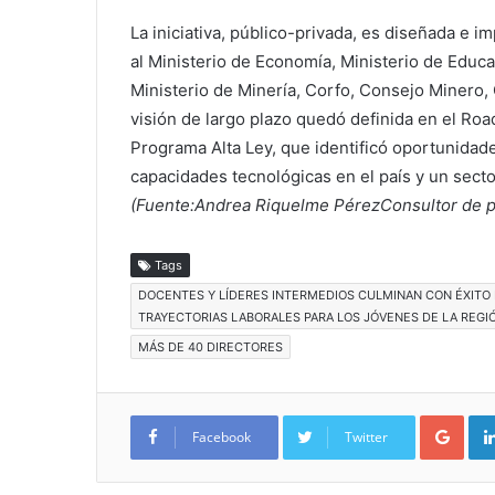
La iniciativa, público-privada, es diseñada e 
al Ministerio de Economía, Ministerio de Educac
Ministerio de Minería, Corfo, Consejo Miner
visión de largo plazo quedó definida en el Ro
Programa Alta Ley, que identificó oportunidad
capacidades tecnológicas en el país y un sect
(Fuente:Andrea Riquelme PérezConsultor de 
Tags
DOCENTES Y LÍDERES INTERMEDIOS CULMINAN CON ÉXITO
TRAYECTORIAS LABORALES PARA LOS JÓVENES DE LA REG
MÁS DE 40 DIRECTORES
Google+
Facebook
Twitter