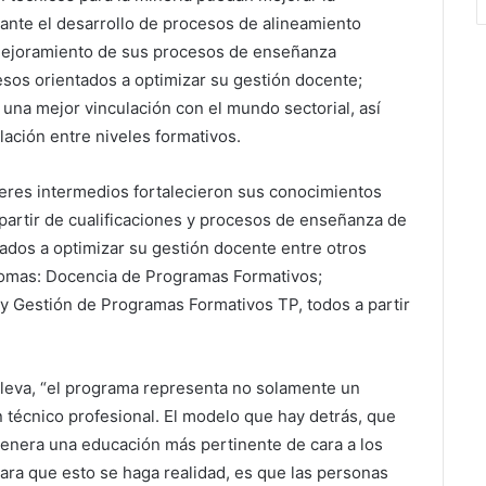
ante el desarrollo de procesos de alineamiento
; mejoramiento de sus procesos de enseñanza
esos orientados a optimizar su gestión docente;
 una mejor vinculación con el mundo sectorial, así
ación entre niveles formativos.
íderes intermedios fortalecieron sus conocimientos
partir de cualificaciones y procesos de enseñanza de
ados a optimizar su gestión docente entre otros
lomas: Docencia de Programas Formativos;
 Gestión de Programas Formativos TP, todos a partir
 Eleva, “el programa representa no solamente un
 técnico profesional. El modelo que hay detrás, que
 genera una educación más pertinente de cara a los
ara que esto se haga realidad, es que las personas