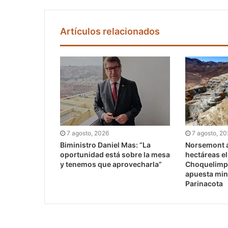
Artículos relacionados
7 agosto, 2026
7 agosto, 2
Biministro Daniel Mas: “La
Norsemont a
oportunidad está sobre la mesa
hectáreas e
y tenemos que aprovecharla”
Choquelimpi
apuesta min
Parinacota