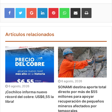
Google+
LinkedIn
Pinterest
WhatsApp
Compartir vía email
Imprimir
Artículos relacionados
6 agosto, 2026
6 agosto, 2026
SONAMI destina aporte total
directo por más de $55
¡Cochilco informa nuevo
millones para apoyar
récord del cobre: US$6,55 la
recuperación de pequeños
libra!
mineros afectados por
temporales