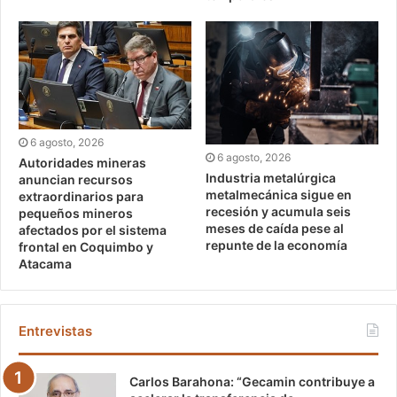
6 agosto, 2026
6 agosto, 2026
Autoridades mineras
Industria metalúrgica
anuncian recursos
metalmecánica sigue en
extraordinarios para
recesión y acumula seis
pequeños mineros
meses de caída pese al
afectados por el sistema
repunte de la economía
frontal en Coquimbo y
Atacama
Entrevistas
Carlos Barahona: “Gecamin contribuye a