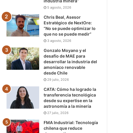
industria minera”
5 agosto, 2026
Chris Beal, Asesor
Estratégico de NextOre:
“No se puede optimizar lo
que no se puede medir”
3 agosto, 2026
Gonzalo Moyano y el
desafío de MAE para
desarrollar la industria del
amoníaco renovable
desde Chile
29 julio, 2026
CATA: Cómo ha logrado la
transferencia tecnológica
desde su expertise en la
astronomía a la minería
27 julio, 2026
FMA Industrial: Tecnología
chilena que reduce