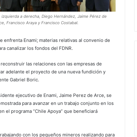
 izquierda a derecha, Diego Hernández, Jaime Pérez de
ce, Francisco Araya y Francisco Costabal.
e enfrenta Enami; materias relativas al convenio de
ara canalizar los fondos del FDNR.
 reconstruir las relaciones con las empresas de
var adelante el proyecto de una nueva fundición y
ente Gabriel Boric.
sidente ejecutivo de Enami, Jaime Perez de Arce, se
emostrada para avanzar en un trabajo conjunto en los
en el programa “Chile Apoya” que beneficiará
rabajando con los pequeños mineros realizando para