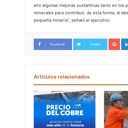
ello algunas mejoras sustantivas tanto en los
minerales para contribuir, de esta forma, al d
pequeña minería”, señaló el ejecutivo.
Google+
Facebook
Twitter
Artículos relacionados