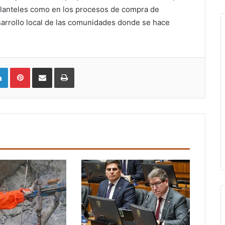
 planteles como en los procesos de compra de
esarrollo local de las comunidades donde se hace
LinkedIn
Pinterest
Compartir vía email
Imprimir