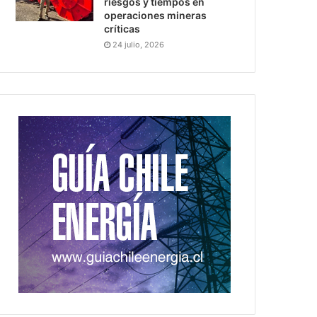
riesgos y tiempos en
operaciones mineras
críticas
24 julio, 2026