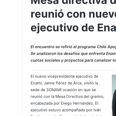
Mesa directiva 
reunió con nuev
ejecutivo de En
El encuentro se refirió al programa Chile Ap
Se analizaron los desafíos que enfrenta Enam
cuotas sociales y proyectos para canalizar l
El nuevo vicepresidente ejecutivo de
Enami, Jaime Pérez de Arce, visitó la
sede de SONAMI ocasión en que se
reunió con la Mesa Directiva del gremio,
encabezada por Diego Hernández. El
ejecutivo estuvo acompañado por Iván