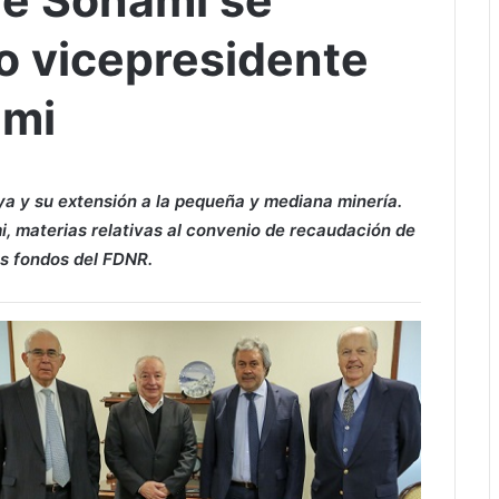
de Sonami se
o vicepresidente
ami
oya y su extensión a la pequeña y mediana minería.
i, materias relativas al convenio de recaudación de
os fondos del FDNR.