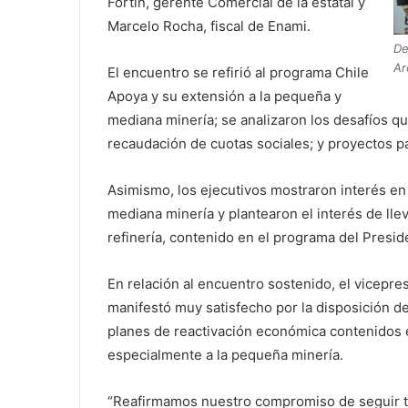
Fortín, gerente Comercial de la estatal y
Marcelo Rocha, fiscal de Enami.
De
Ar
El encuentro se refirió al programa Chile
Apoya y su extensión a la pequeña y
mediana minería; se analizaron los desafíos qu
recaudación de cuotas sociales; y proyectos p
Asimismo, los ejecutivos mostraron interés en
mediana minería y plantearon el interés de lle
refinería, contenido en el programa del Presid
En relación al encuentro sostenido, el vicepre
manifestó muy satisfecho por la disposición d
planes de reactivación económica contenidos 
especialmente a la pequeña minería.
“Reafirmamos nuestro compromiso de seguir t