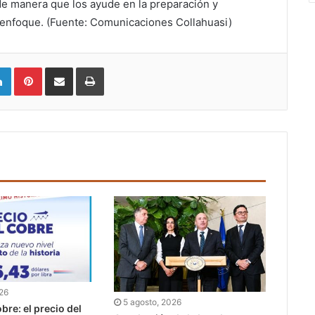
de manera que los ayude en la preparación y
 enfoque. (Fuente: Comunicaciones Collahuasi)
LinkedIn
Pinterest
Compartir vía email
Imprimir
026
5 agosto, 2026
bre: el precio del