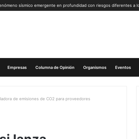
Empresas
Columna de Opinión
Organismos
Eventos
culadora de emisiones de CO2 para proveedores