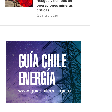
riesgos y tiempos en
operaciones mineras
críticas
24 julio, 2026