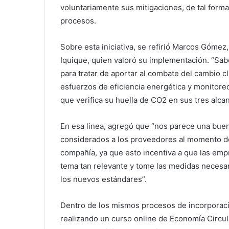
voluntariamente sus mitigaciones, de tal forma
procesos.
Sobre esta iniciativa, se refirió Marcos Gómez
Iquique, quien valoró su implementación. “Sa
para tratar de aportar al combate del cambio 
esfuerzos de eficiencia energética y monitore
que verifica su huella de CO2 en sus tres alc
En esa línea, agregó que “nos parece una bue
considerados a los proveedores al momento de p
compañía, ya que esto incentiva a que las emp
tema tan relevante y tome las medidas necesar
los nuevos estándares”.
Dentro de los mismos procesos de incorporación
realizando un curso online de Economía Circul