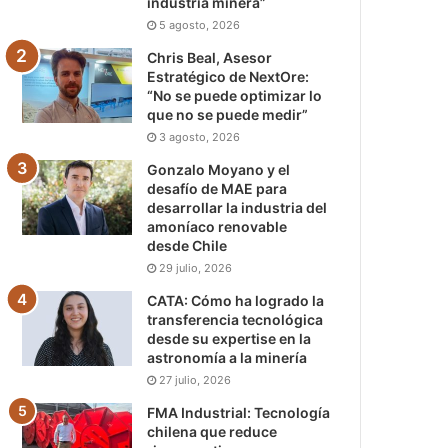
industria minera”
5 agosto, 2026
Chris Beal, Asesor
Estratégico de NextOre:
“No se puede optimizar lo
que no se puede medir”
3 agosto, 2026
Gonzalo Moyano y el
desafío de MAE para
desarrollar la industria del
amoníaco renovable
desde Chile
29 julio, 2026
CATA: Cómo ha logrado la
transferencia tecnológica
desde su expertise en la
astronomía a la minería
27 julio, 2026
FMA Industrial: Tecnología
chilena que reduce