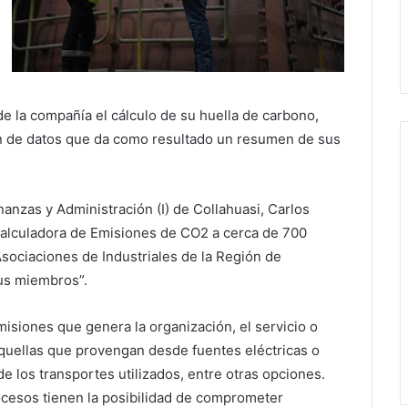
de la compañía el cálculo de su huella de carbono,
n de datos que da como resultado un resumen de sus
nanzas y Administración (I) de Collahuasi, Carlos
alculadora de Emisiones de CO2 a cerca de 700
Asociaciones de Industriales de la Región de
sus miembros”.
misiones que genera la organización, el servicio o
quellas que provengan desde fuentes eléctricas o
de los transportes utilizados, entre otras opciones.
ocesos tienen la posibilidad de comprometer