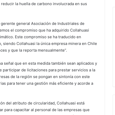
 reducir la huella de carbono involucrada en sus
, gerente general Asociación de Industriales de
bemos el compromiso que ha adquirido Collahuasi
climático. Este compromiso se ha traducido en
o, siendo Collahuasi la única empresa minera en Chile
ances y que la reporta mensualmente”.
na señal que en esta medida también sean aplicados y
articipar de licitaciones para prestar servicios a la
resas de la región se pongan en sintonía con este
ias para tener una gestión más eficiente y acorde a
 del atributo de circularidad, Collahuasi está
ar para capacitar al personal de las empresas que