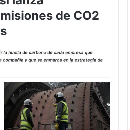
si lanza
emisiones de CO2
es
ir la huella de carbono de cada empresa que
a la compañía y que se enmarca en la estrategia de