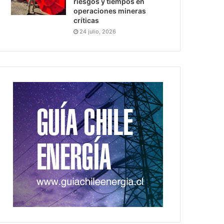
riesgos y tiempos en
operaciones mineras
críticas
24 julio, 2026