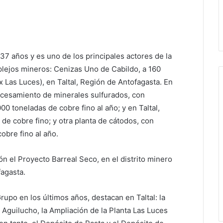
37 años y es uno de los principales actores de la
lejos mineros: Cenizas Uno de Cabildo, a 160
ex Las Luces), en Taltal, Región de Antofagasta. En
rocesamiento de minerales sulfurados, con
00 toneladas de cobre fino al año; y en Taltal,
 de cobre fino; y otra planta de cátodos, con
obre fino al año.
n el Proyecto Barreal Seco, en el distrito minero
fagasta.
rupo en los últimos años, destacan en Taltal: la
to Aguilucho, la Ampliación de la Planta Las Luces