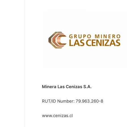
Minera Las Cenizas S.A.
RUT/ID Number: 79.963.260-8
www.cenizas.cl