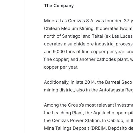
The Company
Minera Las Cenizas S.A. was founded 37 yea
Chilean Medium Mining. It operates two m
north of Santiago; and Taltal (ex Las Luces)
operates a sulphide ore industrial proces
and 9,000 tons of fine copper per year; and 
fine copper; and another cathodes plant, wi
copper per year.
Additionally, in late 2014, the Barreal Seco
mining district, also in the Antofagasta Re
Among the Group’s most relevant investment
the Leaching Plant, the Aguilucho open-pi
the Cenizas Power Station. In Cabildo, in 
Mina Tailings Deposit (DREIM, Depósito de 