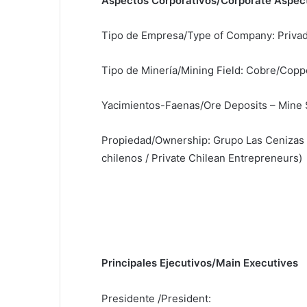
Aspectos Corporativos/Corporate Aspec
Tipo de Empresa/Type of Company: Privad
Tipo de Minería/Mining Field: Cobre/Copp
Yacimientos-Faenas/Ore Deposits – Mine Si
Propiedad/Ownership: Grupo Las Cenizas 
chilenos / Private Chilean Entrepreneurs)
Principales Ejecutivos/Main Executives
Presidente /President: