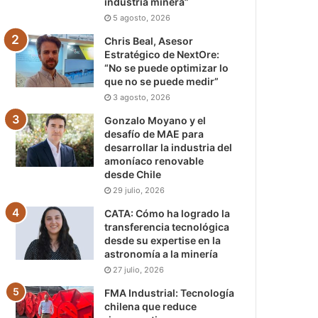
industria minera”
5 agosto, 2026
Chris Beal, Asesor
Estratégico de NextOre:
“No se puede optimizar lo
que no se puede medir”
3 agosto, 2026
Gonzalo Moyano y el
desafío de MAE para
desarrollar la industria del
amoníaco renovable
desde Chile
29 julio, 2026
CATA: Cómo ha logrado la
transferencia tecnológica
desde su expertise en la
astronomía a la minería
27 julio, 2026
FMA Industrial: Tecnología
chilena que reduce