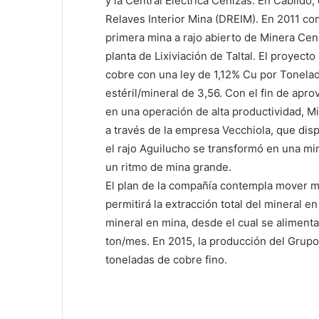
y la Central Eléctrica Cenizas. En Cabildo,
Relaves Interior Mina (DREIM). En 2011 co
primera mina a rajo abierto de Minera Cen
planta de Lixiviación de Taltal. El proyect
cobre con una ley de 1,12% Cu por Tonelad
estéril/mineral de 3,56. Con el fin de ap
en una operación de alta productividad, M
a través de la empresa Vecchiola, que dis
el rajo Aguilucho se transformó en una m
un ritmo de mina grande.
El plan de la compañía contempla mover ma
permitirá la extracción total del mineral 
mineral en mina, desde el cual se alimentar
ton/mes. En 2015, la producción del Grup
toneladas de cobre fino.