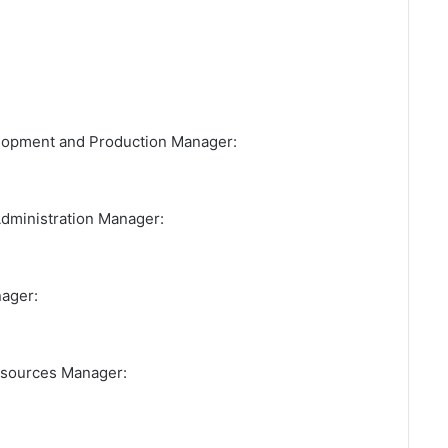
lopment and Production Manager:
dministration Manager:
nager:
sources Manager: