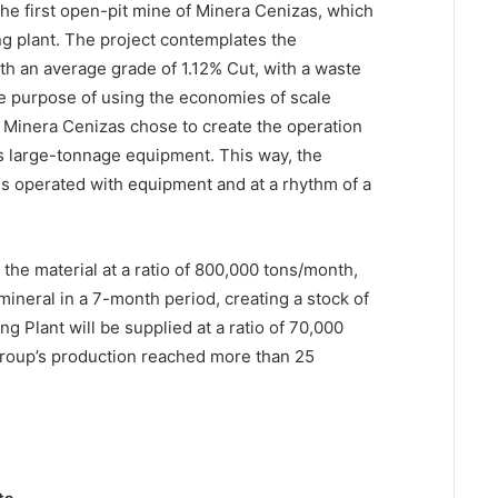
the first open-pit mine of Minera Cenizas, which
ing plant. The project contemplates the
ith an average grade of 1.12% Cut, with a waste
the purpose of using the economies of scale
, Minera Cenizas chose to create the operation
 large-tonnage equipment. This way, the
is operated with equipment and at a rhythm of a
he material at a ratio of 800,000 tons/month,
 mineral in a 7-month period, creating a stock of
g Plant will be supplied at a ratio of 70,000
Group’s production reached more than 25