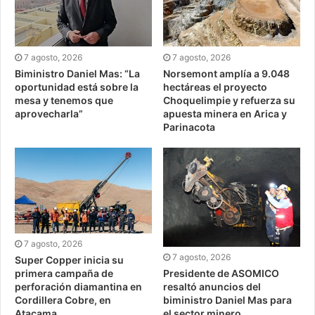
7 agosto, 2026
7 agosto, 2026
Biministro Daniel Mas: “La
Norsemont amplía a 9.048
oportunidad está sobre la
hectáreas el proyecto
mesa y tenemos que
Choquelimpie y refuerza su
aprovecharla”
apuesta minera en Arica y
Parinacota
7 agosto, 2026
7 agosto, 2026
Super Copper inicia su
Presidente de ASOMICO
primera campaña de
resaltó anuncios del
perforación diamantina en
biministro Daniel Mas para
Cordillera Cobre, en
el sector minero
Atacama