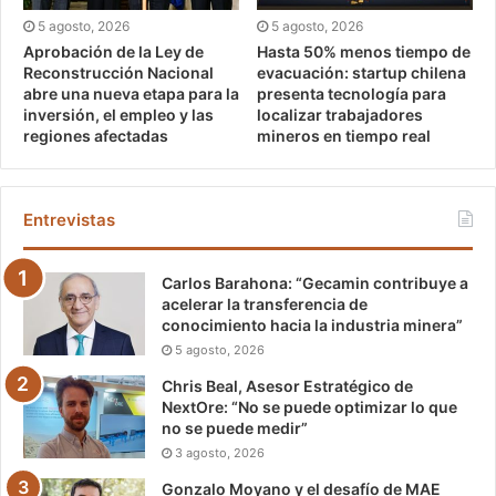
5 agosto, 2026
5 agosto, 2026
Aprobación de la Ley de
Hasta 50% menos tiempo de
Reconstrucción Nacional
evacuación: startup chilena
abre una nueva etapa para la
presenta tecnología para
inversión, el empleo y las
localizar trabajadores
regiones afectadas
mineros en tiempo real
Entrevistas
Carlos Barahona: “Gecamin contribuye a
acelerar la transferencia de
conocimiento hacia la industria minera”
5 agosto, 2026
Chris Beal, Asesor Estratégico de
NextOre: “No se puede optimizar lo que
no se puede medir”
3 agosto, 2026
Gonzalo Moyano y el desafío de MAE