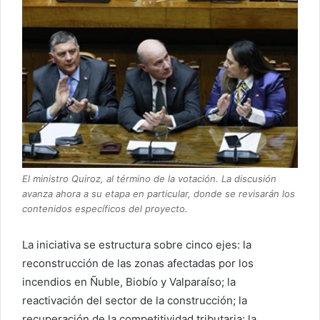
El ministro Quiroz, al término de la votación. La discusión
avanza ahora a su etapa en particular, donde se revisarán los
contenidos específicos del proyecto.
La iniciativa se estructura sobre cinco ejes: la
reconstrucción de las zonas afectadas por los
incendios en Ñuble, Biobío y Valparaíso; la
reactivación del sector de la construcción; la
recuperación de la competitividad tributaria; la