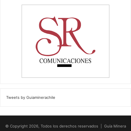
Tweets by Guiaminerachile
© Copyright 2026, Todos los derechos reservados | Guía Minera