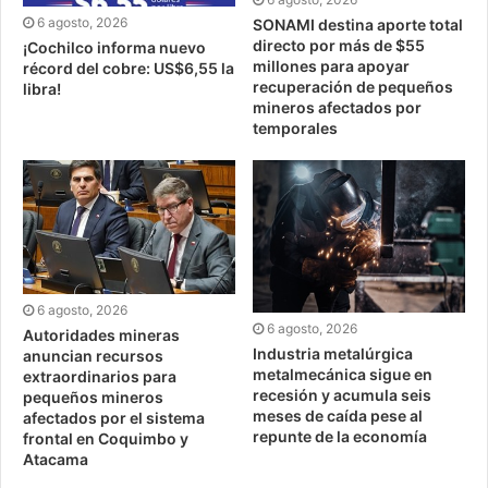
6 agosto, 2026
SONAMI destina aporte total
directo por más de $55
¡Cochilco informa nuevo
millones para apoyar
récord del cobre: US$6,55 la
recuperación de pequeños
libra!
mineros afectados por
temporales
6 agosto, 2026
6 agosto, 2026
Autoridades mineras
Industria metalúrgica
anuncian recursos
metalmecánica sigue en
extraordinarios para
recesión y acumula seis
pequeños mineros
meses de caída pese al
afectados por el sistema
repunte de la economía
frontal en Coquimbo y
Atacama