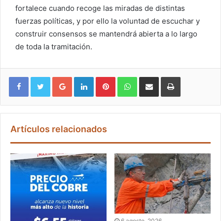
fortalece cuando recoge las miradas de distintas
fuerzas políticas, y por ello la voluntad de escuchar y
construir consensos se mantendrá abierta a lo largo
de toda la tramitación.
Google+
LinkedIn
Pinterest
WhatsApp
Compartir vía email
Imprimir
Artículos relacionados
6 agosto, 2026