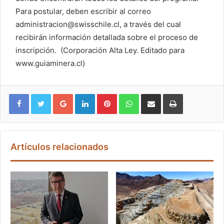
Para postular, deben escribir al correo
administracion@swisschile.cl, a través del cual
recibirán información detallada sobre el proceso de
inscripción. (Corporación Alta Ley. Editado para
www.guiaminera.cl)
Google+
LinkedIn
Pinterest
WhatsApp
Compartir vía email
Imprimir
Artículos relacionados