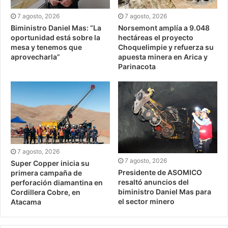
7 agosto, 2026
7 agosto, 2026
Biministro Daniel Mas: “La
Norsemont amplía a 9.048
oportunidad está sobre la
hectáreas el proyecto
mesa y tenemos que
Choquelimpie y refuerza su
aprovecharla”
apuesta minera en Arica y
Parinacota
7 agosto, 2026
7 agosto, 2026
Super Copper inicia su
Presidente de ASOMICO
primera campaña de
resaltó anuncios del
perforación diamantina en
biministro Daniel Mas para
Cordillera Cobre, en
el sector minero
Atacama