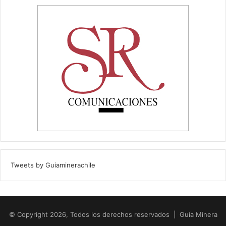
Tweets by Guiaminerachile
© Copyright 2026, Todos los derechos reservados | Guía Minera