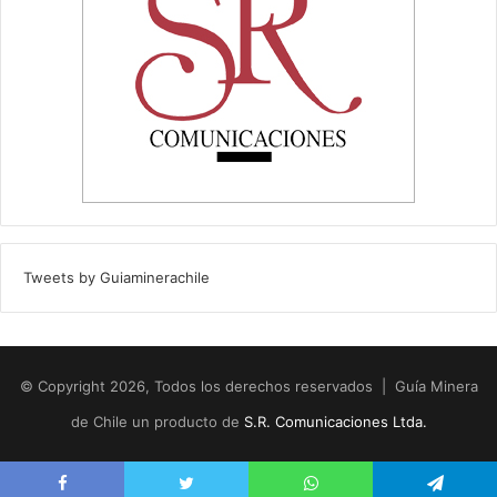
Tweets by Guiaminerachile
© Copyright 2026, Todos los derechos reservados | Guía Minera
de Chile un producto de
S.R. Comunicaciones Ltda.