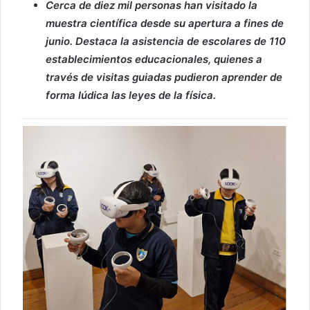
Cerca de diez mil personas han visitado la
muestra científica desde su apertura a fines de
junio. Destaca la asistencia de escolares de 110
establecimientos educacionales, quienes a
través de visitas guiadas pudieron aprender de
forma lúdica las leyes de la física.