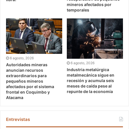
mineros afectados por
temporales
6 agosto, 2026
6 agosto, 2026
Autoridades mineras
Industria metalúrgica
anuncian recursos
metalmecánica sigue en
extraordinarios para
recesión y acumula seis
pequeños mineros
meses de caída pese al
afectados por el sistema
repunte de la economía
frontal en Coquimbo y
Atacama
Entrevistas