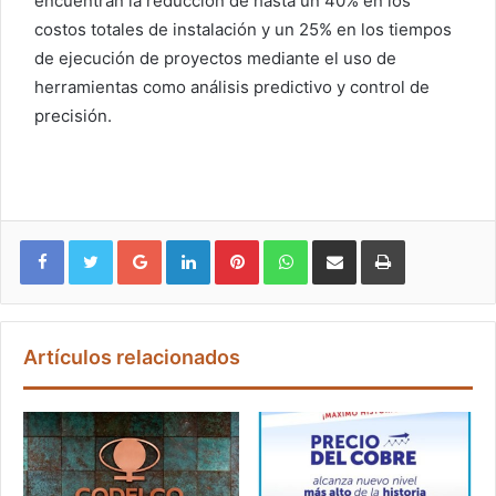
encuentran la reducción de hasta un 40% en los
costos totales de instalación y un 25% en los tiempos
de ejecución de proyectos mediante el uso de
herramientas como análisis predictivo y control de
precisión.
Google+
LinkedIn
Pinterest
WhatsApp
Compartir vía email
Imprimir
Artículos relacionados