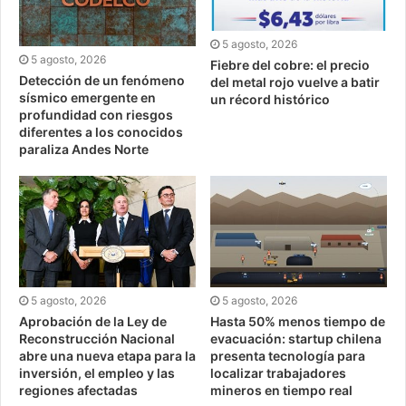
5 agosto, 2026
5 agosto, 2026
Fiebre del cobre: el precio
Detección de un fenómeno
del metal rojo vuelve a batir
sísmico emergente en
un récord histórico
profundidad con riesgos
diferentes a los conocidos
paraliza Andes Norte
5 agosto, 2026
5 agosto, 2026
Aprobación de la Ley de
Hasta 50% menos tiempo de
Reconstrucción Nacional
evacuación: startup chilena
abre una nueva etapa para la
presenta tecnología para
inversión, el empleo y las
localizar trabajadores
regiones afectadas
mineros en tiempo real