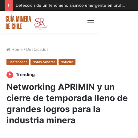
Detección de un fenómeno sísmico emergente en profundidad con riesgos diferentes a los conocidos paraliza Andes Norte
Home
/
Destacados
Destacados
Notas Mineras
Noticias
Trending
Networking APRIMIN y un
cierre de temporada lleno de
grandes logros para la
industria minera