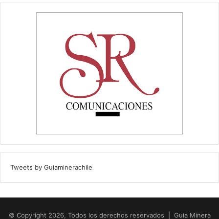
Tweets by Guiaminerachile
© Copyright 2026, Todos los derechos reservados | Guía Minera