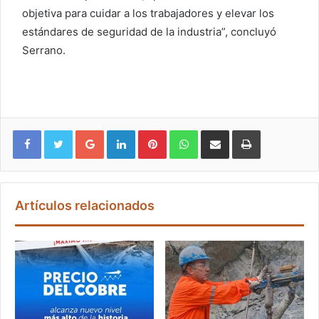
objetiva para cuidar a los trabajadores y elevar los
estándares de seguridad de la industria”, concluyó
Serrano.
Google+
LinkedIn
Pinterest
WhatsApp
Compartir vía email
Imprimir
Artículos relacionados