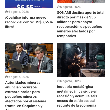
6 agosto, 2026
6 agosto, 2026
SONAMI destina aporte total
directo por más de $55
¡Cochilco informa nuevo
millones para apoyar
récord del cobre: US$6,55 la
recuperación de pequeños
libra!
mineros afectados por
temporales
6 agosto, 2026
6 agosto, 2026
Autoridades mineras
Industria metalúrgica
anuncian recursos
metalmecánica sigue en
extraordinarios para
recesión y acumula seis
pequeños mineros
meses de caída pese al
afectados por el sistema
repunte de la economía
frontal en Coquimbo y