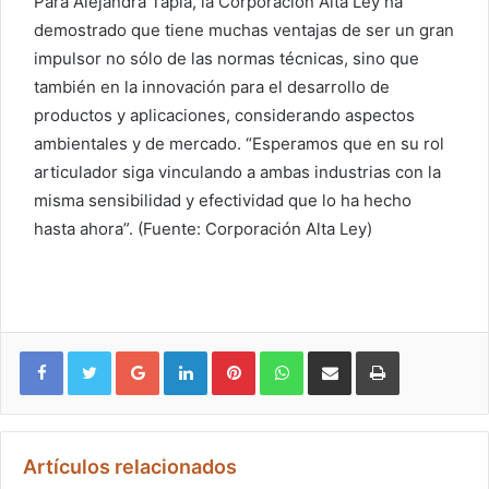
Para Alejandra Tapia, la Corporación Alta Ley ha
demostrado que tiene muchas ventajas de ser un gran
impulsor no sólo de las normas técnicas, sino que
también en la innovación para el desarrollo de
productos y aplicaciones, considerando aspectos
ambientales y de mercado. “Esperamos que en su rol
articulador siga vinculando a ambas industrias con la
misma sensibilidad y efectividad que lo ha hecho
hasta ahora”. (Fuente: Corporación Alta Ley)
Google+
LinkedIn
Pinterest
WhatsApp
Compartir vía email
Imprimir
Artículos relacionados