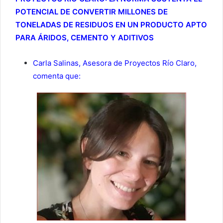
POTENCIAL DE CONVERTIR MILLONES DE
TONELADAS DE RESIDUOS EN UN PRODUCTO APTO
PARA ÁRIDOS, CEMENTO Y ADITIVOS
Carla Salinas, Asesora de Proyectos Río Claro,
comenta que: