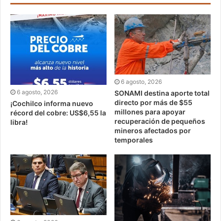
6 agosto, 2026
6 agosto, 2026
SONAMI destina aporte total
directo por más de $55
¡Cochilco informa nuevo
millones para apoyar
récord del cobre: US$6,55 la
recuperación de pequeños
libra!
mineros afectados por
temporales