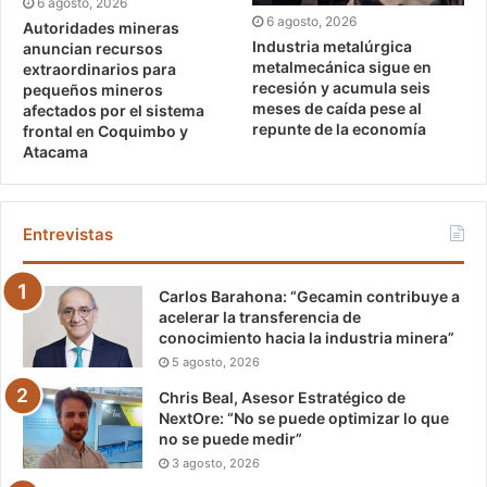
6 agosto, 2026
6 agosto, 2026
Autoridades mineras
Industria metalúrgica
anuncian recursos
metalmecánica sigue en
extraordinarios para
recesión y acumula seis
pequeños mineros
meses de caída pese al
afectados por el sistema
repunte de la economía
frontal en Coquimbo y
Atacama
Entrevistas
Carlos Barahona: “Gecamin contribuye a
acelerar la transferencia de
conocimiento hacia la industria minera”
5 agosto, 2026
Chris Beal, Asesor Estratégico de
NextOre: “No se puede optimizar lo que
no se puede medir”
3 agosto, 2026