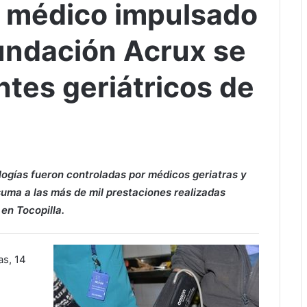
o médico impulsado
undación Acrux se
tes geriátricos de
ogías fueron controladas por médicos geriatras y
 suma a las más de mil prestaciones realizadas
en Tocopilla.
as, 14