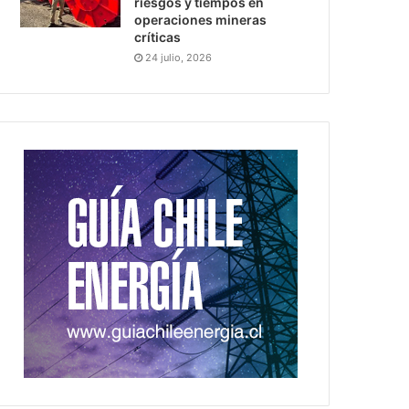
riesgos y tiempos en
operaciones mineras
críticas
24 julio, 2026