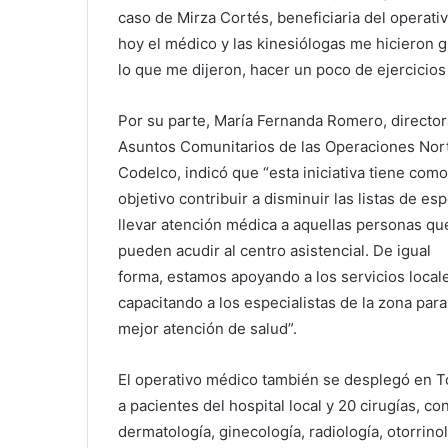
caso de Mirza Cortés, beneficiaria del operati
hoy el médico y las kinesiólogas me hicieron
lo que me dijeron, hacer un poco de ejercicios
Por su parte, María Fernanda Romero, director
Asuntos Comunitarios de las Operaciones Nor
Codelco, indicó que “esta iniciativa tiene como
objetivo contribuir a disminuir las listas de es
llevar atención médica a aquellas personas qu
pueden acudir al centro asistencial. De igual
forma, estamos apoyando a los servicios local
capacitando a los especialistas de la zona par
mejor atención de salud”.
El operativo médico también se desplegó en To
a pacientes del hospital local y 20 cirugías, co
dermatología, ginecología, radiología, otorrinol