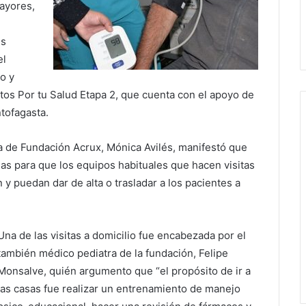
mayores,
us
el
o y
os Por tu Salud Etapa 2, que cuenta con el apoyo de
tofagasta.
tra de Fundación Acrux, Mónica Avilés, manifestó que
ias para que los equipos habituales que hacen visitas
n y puedan dar de alta o trasladar a los pacientes a
Una de las visitas a domicilio fue encabezada por el
también médico pediatra de la fundación, Felipe
Monsalve, quién argumento que “el propósito de ir a
las casas fue realizar un entrenamiento de manejo