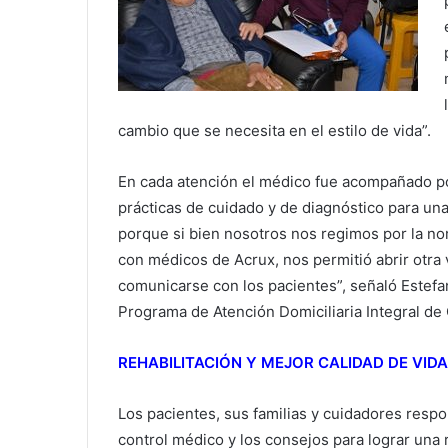
cambio que se necesita en el estilo de vida”.
En cada atención el médico fue acompañado po
prácticas de cuidado y de diagnóstico para una 
porque si bien nosotros nos regimos por la nor
con médicos de Acrux, nos permitió abrir otra
comunicarse con los pacientes”, señaló Estefa
Programa de Atención Domiciliaria Integral d
REHABILITACIÓN Y MEJOR CALIDAD DE VIDA
Los pacientes, sus familias y cuidadores resp
control médico y los consejos para lograr una r