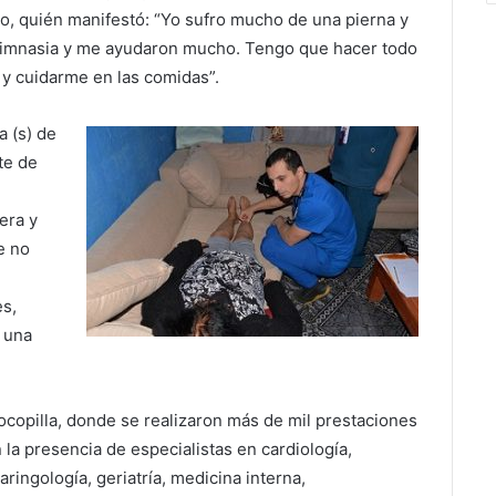
vo, quién manifestó: “Yo sufro mucho de una pierna y
 gimnasia y me ayudaron mucho. Tengo que hacer todo
 y cuidarme en las comidas”.
a (s) de
te de
pera y
e no
es,
a una
copilla, donde se realizaron más de mil prestaciones
n la presencia de especialistas en cardiología,
aringología, geriatría, medicina interna,