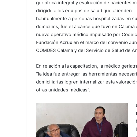
geriátrica integral y evaluación de pacientes 
dirigido a los equipos de salud que atienden
habitualmente a personas hospitalizadas en s
domicilios, fue el alcance que tuvo en Calama 
nuevo operativo médico impulsado por Codelc
Fundación Acrux en el marco del convenio Junt
COMDES Calama y del Servicio de Salud de An
En relación a la capacitación, la médico geria
“la idea fue entregar las herramientas necesar
domiciliarias logren internalizar esta valoració
otras unidades médicas”.