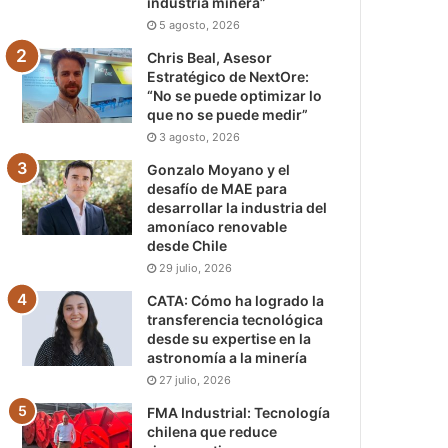
industria minera”
5 agosto, 2026
Chris Beal, Asesor
Estratégico de NextOre:
“No se puede optimizar lo
que no se puede medir”
3 agosto, 2026
Gonzalo Moyano y el
desafío de MAE para
desarrollar la industria del
amoníaco renovable
desde Chile
29 julio, 2026
CATA: Cómo ha logrado la
transferencia tecnológica
desde su expertise en la
astronomía a la minería
27 julio, 2026
FMA Industrial: Tecnología
chilena que reduce