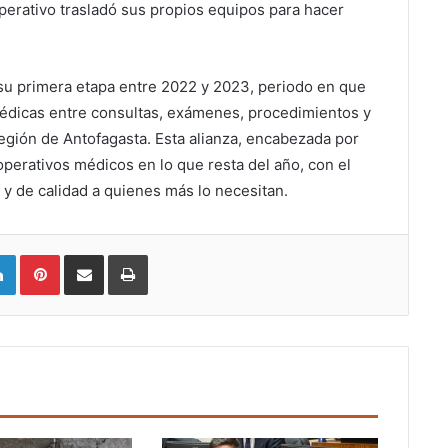
perativo trasladó sus propios equipos para hacer
su primera etapa entre 2022 y 2023, periodo en que
médicas entre consultas, exámenes, procedimientos y
 Región de Antofagasta. Esta alianza, encabezada por
perativos médicos en lo que resta del año, con el
a y de calidad a quienes más lo necesitan.
LinkedIn
Pinterest
Compartir vía email
Imprimir