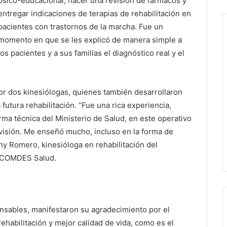
psico-educacional, hacer una revisión de fármacos y
entregar indicaciones de terapias de rehabilitación en
pacientes con trastornos de la marcha. Fue un
momento en que se les explicó de manera simple a
los pacientes y a sus familias el diagnóstico real y el
r dos kinesiólogas, quienes también desarrollaron
futura rehabilitación. “Fue una rica experiencia,
ma técnica del Ministerio de Salud, en este operativo
 visión. Me enseñó mucho, incluso en la forma de
ny Romero, kinesióloga en rehabilitación del
e COMDES Salud.
onsables, manifestaron su agradecimiento por el
ehabilitación y mejor calidad de vida, como es el