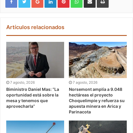
Artículos relacionados
7 agosto, 2026
7 agosto, 2026
Biministro Daniel Mas: “La
Norsemont amplía a 9.048
oportunidad está sobre la
hectáreas el proyecto
mesa y tenemos que
Choquelimpie y refuerza su
aprovecharla”
apuesta minera en Arica y
Parinacota