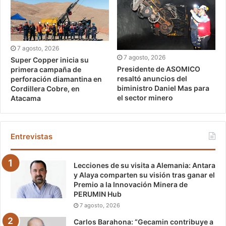
7 agosto, 2026
7 agosto, 2026
Super Copper inicia su
Presidente de ASOMICO
primera campaña de
resaltó anuncios del
perforación diamantina en
biministro Daniel Mas para
Cordillera Cobre, en
el sector minero
Atacama
Entrevistas
Lecciones de su visita a Alemania: Antara
y Alaya comparten su visión tras ganar el
Premio a la Innovación Minera de
PERUMIN Hub
7 agosto, 2026
Carlos Barahona: “Gecamin contribuye a