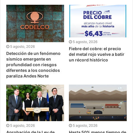
5 agosto, 2026
5 agosto, 2026
Fiebre del cobre: el precio
Detección de un fenómeno
del metal rojo vuelve a batir
sísmico emergente en
un récord histórico
profundidad con riesgos
diferentes a los conocidos
paraliza Andes Norte
5 agosto, 2026
5 agosto, 2026
Aprobación de la Ley de
Hasta 50% menos tiempo de