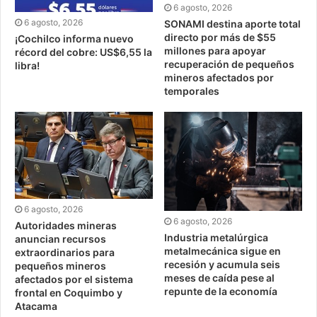
6 agosto, 2026
6 agosto, 2026
SONAMI destina aporte total
directo por más de $55
¡Cochilco informa nuevo
millones para apoyar
récord del cobre: US$6,55 la
recuperación de pequeños
libra!
mineros afectados por
temporales
6 agosto, 2026
6 agosto, 2026
Autoridades mineras
Industria metalúrgica
anuncian recursos
metalmecánica sigue en
extraordinarios para
recesión y acumula seis
pequeños mineros
meses de caída pese al
afectados por el sistema
repunte de la economía
frontal en Coquimbo y
Atacama