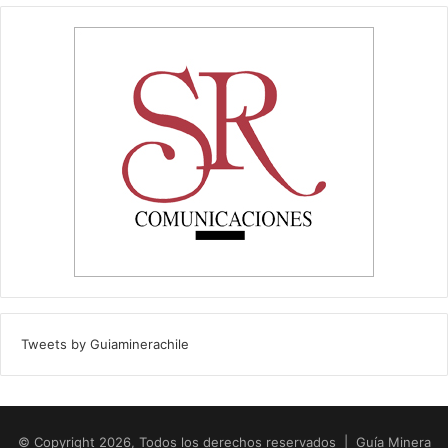
Tweets by Guiaminerachile
© Copyright 2026, Todos los derechos reservados | Guía Minera