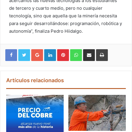
acercamos las nuevas tecnologías a los estudiantes
de tercero y cuarto medio, pero no cualquier
tecnología, sino que aquella que la minería necesita
para seguir desarrollándose: programación, robótica y
autonomía”, finaliza Pedro Hiidalgo.
Google+
LinkedIn
Pinterest
WhatsApp
Compartir vía email
Imprimir
Artículos relacionados