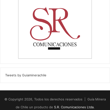
Tweets by Guiaminerachile
© Copyright 2026, Todos los derechos reservados | Guía Minera
de Chile un producto de
S.R. Comunicaciones Ltda.