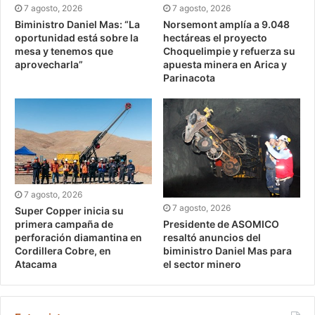
7 agosto, 2026
7 agosto, 2026
Biministro Daniel Mas: “La
Norsemont amplía a 9.048
oportunidad está sobre la
hectáreas el proyecto
mesa y tenemos que
Choquelimpie y refuerza su
aprovecharla”
apuesta minera en Arica y
Parinacota
7 agosto, 2026
7 agosto, 2026
Super Copper inicia su
Presidente de ASOMICO
primera campaña de
resaltó anuncios del
perforación diamantina en
biministro Daniel Mas para
Cordillera Cobre, en
el sector minero
Atacama