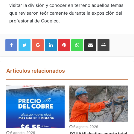
visitar la división y conocer en terreno aquellos temas
que revisaron teóricamente durante la exposición del
profesional de Codelco.
Google+
LinkedIn
Pinterest
WhatsApp
Compartir vía email
Imprimir
Artículos relacionados
6 agosto, 2026
6 agosto, 2026
SONAMI destina aporte total