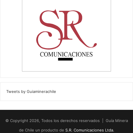
Tweets by Guiaminerachile
© Copyright 2026, Todos los derechos reservados | Guía Minera
de Chile un producto de
S.R. Comunicaciones Ltda.