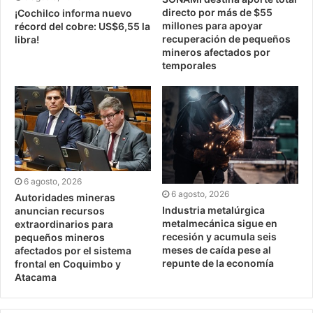
directo por más de $55
¡Cochilco informa nuevo
millones para apoyar
récord del cobre: US$6,55 la
recuperación de pequeños
libra!
mineros afectados por
temporales
6 agosto, 2026
6 agosto, 2026
Autoridades mineras
Industria metalúrgica
anuncian recursos
metalmecánica sigue en
extraordinarios para
recesión y acumula seis
pequeños mineros
meses de caída pese al
afectados por el sistema
repunte de la economía
frontal en Coquimbo y
Atacama