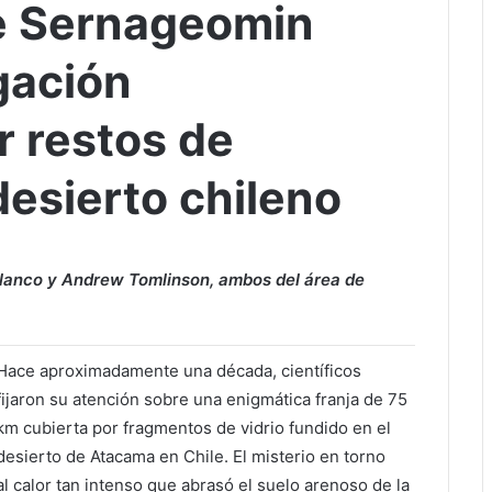
e Sernageomin
gación
r restos de
desierto chileno
Blanco y Andrew Tomlinson, ambos del área de
Hace aproximadamente una década, científicos
fijaron su atención sobre una enigmática franja de 75
km cubierta por fragmentos de vidrio fundido en el
desierto de Atacama en Chile. El misterio en torno
al calor tan intenso que abrasó el suelo arenoso de la