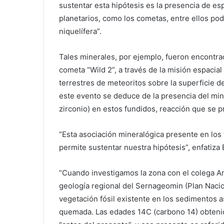
sustentar esta hipótesis es la presencia de e
planetarios, como los cometas, entre ellos pode
niquelífera”.
Tales minerales, por ejemplo, fueron encontrad
cometa “Wild 2”, a través de la misión espacia
terrestres de meteoritos sobre la superficie de
este evento se deduce de la presencia del mine
zirconio) en estos fundidos, reacción que se p
“Esta asociación mineralógica presente en los 
permite sustentar nuestra hipótesis”, enfatiza 
“Cuando investigamos la zona con el colega A
geología regional del Sernageomin (Plan Nac
vegetación fósil existente en los sedimentos as
quemada. Las edades 14C (carbono 14) obtenid