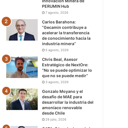
Innovación Minera de
PERUMIN Hub
7 agosto, 2026
Carlos Barahona:
“Gecamin contribuye a
acelerar la transferencia
de conocimiento hacia la
industria minera”
5 agosto, 2026
Chris Beal, Asesor
Estratégico de NextOre:
“No se puede optimizar lo
que no se puede medir”
3 agosto, 2026
Gonzalo Moyano y el
desafío de MAE para
desarrollar la industria del
amoníaco renovable
desde Chile
29 julio, 2026