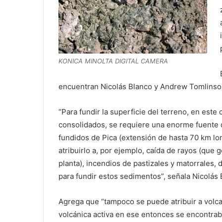
KONICA MINOLTA DIGITAL CAMERA
encuentran Nicolás Blanco y Andrew Tomlins
“Para fundir la superficie del terreno, en est
consolidados, se requiere una enorme fuente ca
fundidos de Pica (extensión de hasta 70 km lo
atribuirlo a, por ejemplo, caída de rayos (que 
planta), incendios de pastizales y matorrales,
para fundir estos sedimentos”, señala Nicolás 
Agrega que “tampoco se puede atribuir a volca
volcánica activa en ese entonces se encontrab