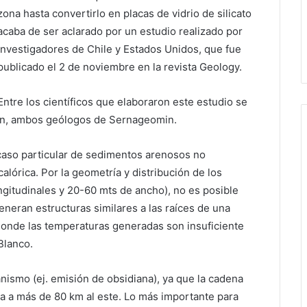
zona hasta convertirlo en placas de vidrio de silicato
acaba de ser aclarado por un estudio realizado por
investigadores de Chile y Estados Unidos, que fue
publicado el 2 de noviembre en la revista Geology.
Entre los científicos que elaboraron este estudio se
on, ambos geólogos de Sernageomin.
e caso particular de sedimentos arenosos no
lórica. Por la geometría y distribución de los
ngitudinales y 20-60 mts de ancho), no es posible
generan estructuras similares a las raíces de una
 donde las temperaturas generadas son insuficiente
Blanco.
nismo (ej. emisión de obsidiana), ya que la cadena
a a más de 80 km al este. Lo más importante para