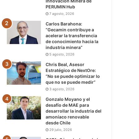
Innovación Minera de
PERUMIN Hub
7 agosto, 2026
Carlos Barahona:
“Gecamin contribuye a
acelerar la transferencia
de conocimiento hacia la
industria minera”
5 agosto, 2026
Chris Beal, Asesor
Estratégico de NextOre:
“No se puede optimizar lo
que no se puede medir”
3 agosto, 2026
Gonzalo Moyano y el
desafío de MAE para
desarrollar la industria del
amoníaco renovable
desde Chile
29 julio, 2026