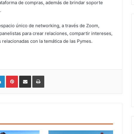
lataforma de compras, además de brindar soporte
.
 espacio único de networking, a través de Zoom,
 panelistas para crear relaciones, compartir intereses,
s relacionadas con la temática de las Pymes.
LinkedIn
Pinterest
Compartir vía email
Imprimir