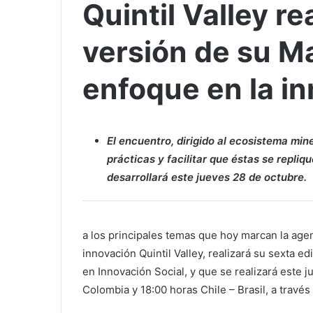
Quintil Valley r
versión de su M
enfoque en la in
El encuentro, dirigido al ecosistema min
prácticas y facilitar que éstas se repliq
desarrollará este jueves 28 de octubre.
a los principales temas que hoy marcan la age
innovación Quintil Valley, realizará su sexta e
en Innovación Social, y que se realizará este j
Colombia y 18:00 horas Chile – Brasil, a través 