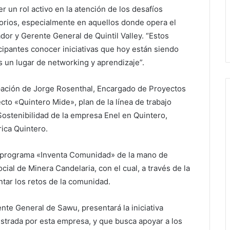
 un rol activo en la atención de los desafíos
torios, especialmente en aquellos donde opera el
dor y Gerente General de Quintil Valley. “Estos
cipantes conocer iniciativas que hoy están siendo
 un lugar de networking y aprendizaje”.
cipación de Jorge Rosenthal, Encargado de Proyectos
ecto «Quintero Mide», plan de la línea de trabajo
ostenibilidad de la empresa Enel en Quintero,
ica Quintero.
el programa «Inventa Comunidad» de la mano de
l de Minera Candelaria, con el cual, a través de la
tar los retos de la comunidad.
nte General de Sawu, presentará la iniciativa
strada por esta empresa, y que busca apoyar a los