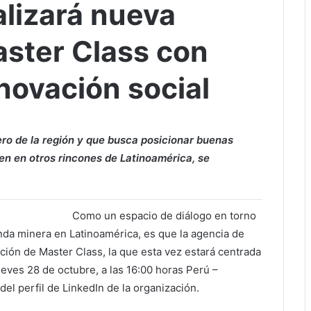
ealizará nueva
aster Class con
novación social
ero de la región y que busca posicionar buenas
uen en otros rincones de Latinoamérica, se
Como un espacio de diálogo en torno
nda minera en Latinoamérica, es que la agencia de
dición de Master Class, la que esta vez estará centrada
ueves 28 de octubre, a las 16:00 horas Perú –
del perfil de LinkedIn de la organización.