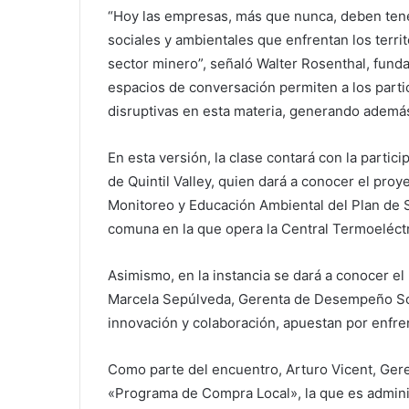
“Hoy las empresas, más que nunca, deben tener
sociales y ambientales que enfrentan los terri
sector minero”, señaló Walter Rosenthal, funda
espacios de conversación permiten a los parti
disruptivas en esta materia, generando además
En esta versión, la clase contará con la parti
de Quintil Valley, quien dará a conocer el proy
Monitoreo y Educación Ambiental del Plan de S
comuna en la que opera la Central Termoeléctr
Asimismo, en la instancia se dará a conocer 
Marcela Sepúlveda, Gerenta de Desempeño Socia
innovación y colaboración, apuestan por enfren
Como parte del encuentro, Arturo Vicent, Gere
«Programa de Compra Local», la que es admini